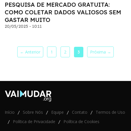
PESQUISA DE MERCADO GRATUITA:
COMO COLETAR DADOS VALIOSOS SEM
GASTAR MUITO
20/05/2025 - 10:11
← Anterior
1
2
Próxima →
3
Início
Sobre Nós
Equipe
Contato
Termos de Uso
/
/
/
/
Política de Privacidade
Política de Cookies
/
/