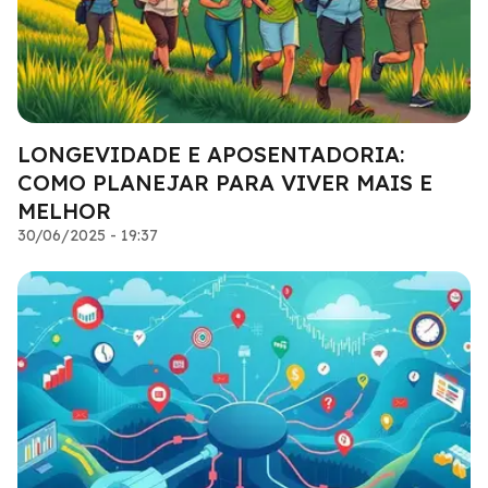
LONGEVIDADE E APOSENTADORIA:
COMO PLANEJAR PARA VIVER MAIS E
MELHOR
30/06/2025 - 19:37