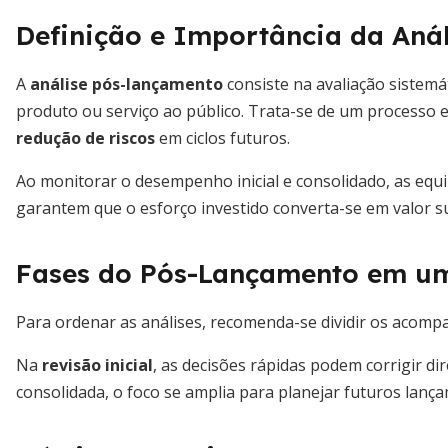
Definição e Importância da Aná
A
análise pós-lançamento
consiste na avaliação sistemá
produto ou serviço ao público. Trata-se de um processo 
redução de riscos
em ciclos futuros.
Ao monitorar o desempenho inicial e consolidado, as equi
garantem que o esforço investido converta-se em valor su
Fases do Pós-Lançamento em um
Para ordenar as análises, recomenda-se dividir os acom
Na
revisão inicial
, as decisões rápidas podem corrigir di
consolidada, o foco se amplia para planejar futuros lan