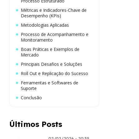
Processo Estruturado
Métricas e Indicadores-Chave de
Desempenho (KPIs)
Metodologias Aplicadas
Processo de Acompanhamento e
Monitoramento
Boas Práticas e Exemplos de
Mercado
Principais Desafios e Soluções
Roll Out e Replicação do Sucesso
Ferramentas e Softwares de
Suporte
Conclusão
Últimos Posts
02/02/2026 - 20:35