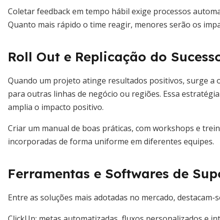
Coletar feedback em tempo hábil exige processos automat
Quanto mais rápido o time reagir, menores serão os impa
Roll Out e Replicação do Sucess
Quando um projeto atinge resultados positivos, surge a
para outras linhas de negócio ou regiões. Essa estratégia 
amplia o impacto positivo.
Criar um manual de boas práticas, com workshops e trein
incorporadas de forma uniforme em diferentes equipes.
Ferramentas e Softwares de Sup
Entre as soluções mais adotadas no mercado, destacam-s
ClickUp: metas automatizadas, fluxos personalizados e i