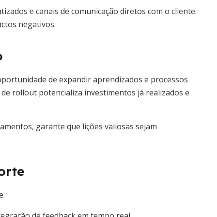
izados e canais de comunicação diretos com o cliente.
ctos negativos.
o
 oportunidade de expandir aprendizados e processos
de rollout potencializa investimentos já realizados e
amentos, garante que lições valiosas sejam
orte
e:
ntegração de feedback em tempo real.