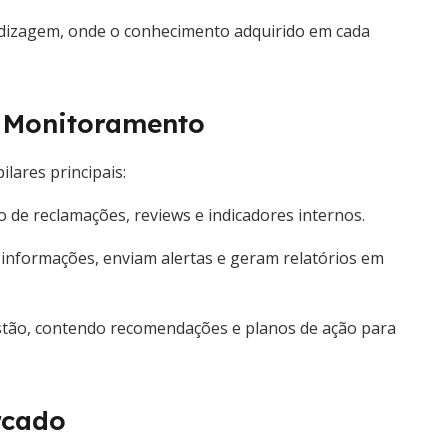
dizagem, onde o conhecimento adquirido em cada
 Monitoramento
lares principais:
 de reclamações, reviews e indicadores internos.
 informações, enviam alertas e geram relatórios em
stão, contendo recomendações e planos de ação para
rcado