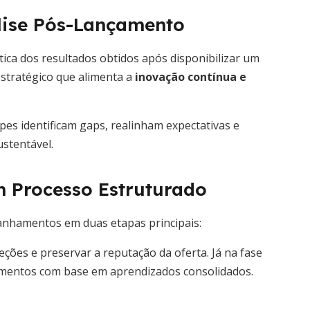
lise Pós-Lançamento
tica dos resultados obtidos após disponibilizar um
estratégico que alimenta a
inovação contínua e
pes identificam gaps, realinham expectativas e
stentável.
 Processo Estruturado
panhamentos em duas etapas principais:
reções e preservar a reputação da oferta. Já na fase
çamentos com base em aprendizados consolidados.