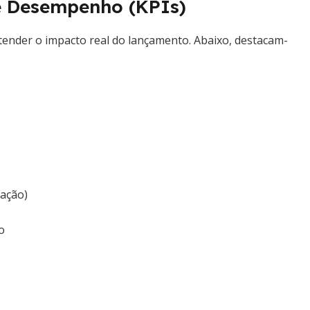
e Desempenho (KPIs)
ender o impacto real do lançamento. Abaixo, destacam-
mação)
o