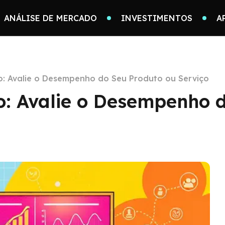
ANÁLISE DE MERCADO
INVESTIMENTOS
A
: Avalie o Desempenho do Seu Produto ou Serviço
: Avalie o Desempenho 