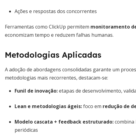
Ações e respostas dos concorrentes
Ferramentas como ClickUp permitem
monitoramento d
economizam tempo e reduzem falhas humanas.
Metodologias Aplicadas
A adoção de abordagens consolidadas garante um processo
metodologias mais recorrentes, destacam-se:
Funil de inovação:
etapas de desenvolvimento, valid
Lean e metodologias ágeis:
foco em
redução de de
Modelo cascata + feedback estruturado:
combina l
periódicas