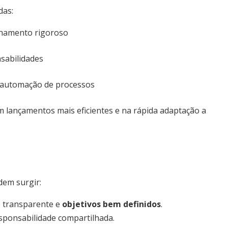
das:
nhamento rigoroso
nsabilidades
e automação de processos
 lançamentos mais eficientes e na rápida adaptação a
dem surgir:
o transparente e
objetivos bem definidos
.
sponsabilidade compartilhada.