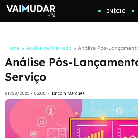
INÍCIO
Home
Análise de Mercado
>
>
Análise Pós-Lançamento
Análise Pós-Lançamento
Serviço
Lincoln Marques
21/08/2025 - 03:00
•