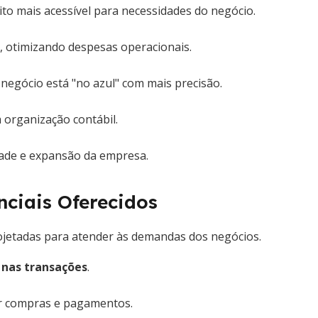
ito mais acessível para necessidades do negócio.
, otimizando despesas operacionais.
negócio está "no azul" com mais precisão.
 organização contábil.
dade e expansão da empresa.
nciais Oferecidos
ojetadas para atender às demandas dos negócios.
 nas transações
.
tar compras e pagamentos.