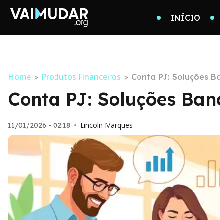
INÍCIO
Home
Produtos Financeiros
>
>
Conta PJ: Soluções B
Conta PJ: Soluções Ban
Lincoln Marques
11/01/2026 - 02:18
•