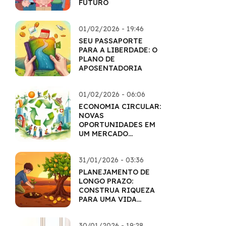
FUTURO
01/02/2026 - 19:46
SEU PASSAPORTE
PARA A LIBERDADE: O
PLANO DE
APOSENTADORIA
01/02/2026 - 06:06
ECONOMIA CIRCULAR:
NOVAS
OPORTUNIDADES EM
UM MERCADO
SUSTENTÁVEL
31/01/2026 - 03:36
PLANEJAMENTO DE
LONGO PRAZO:
CONSTRUA RIQUEZA
PARA UMA VIDA
INTEIRA
30/01/2026 - 19:28