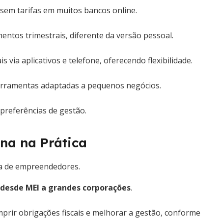
e sem tarifas em muitos bancos online.
ntos trimestrais, diferente da versão pessoal.
s via aplicativos e telefone, oferecendo flexibilidade.
erramentas adaptadas a pequenos negócios.
preferências de gestão.
na na Prática
ma de empreendedores.
 desde MEI a grandes corporações
.
mprir obrigações fiscais e melhorar a gestão, conforme