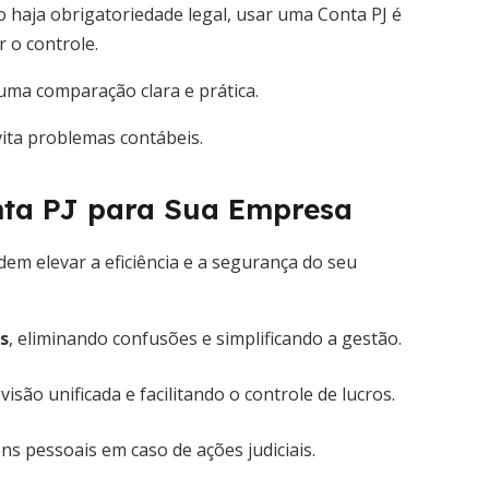
haja obrigatoriedade legal, usar uma Conta PJ é
 o controle.
 uma comparação clara e prática.
vita problemas contábeis.
nta PJ para Sua Empresa
em elevar a eficiência e a segurança do seu
s
, eliminando confusões e simplificando a gestão.
são unificada e facilitando o controle de lucros.
ns pessoais em caso de ações judiciais.