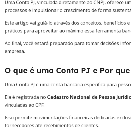
Uma Conta PJ, vinculada diretamente ao CNPJ, oferece um
processos e impulsionar o crescimento de forma sustentá
Este artigo vai guiá-lo através dos conceitos, benefícios 
práticos para aproveitar ao máximo essa ferramenta banc
Ao final, você estará preparado para tomar decisões info
empresa.
O que é uma Conta PJ e Por que
Uma Conta PJ é uma conta bancária específica para pessoa
Ela é registrada no
Cadastro Nacional de Pessoa Jurídic
vinculadas ao CPF.
Isso permite movimentações financeiras dedicadas exclu
fornecedores até recebimentos de clientes.