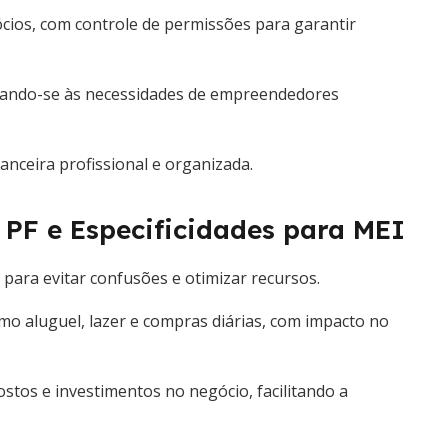
ócios, com controle de permissões para garantir
aptando-se às necessidades de empreendedores
nceira profissional e organizada.
 PF e Especificidades para MEI
 para evitar confusões e otimizar recursos.
mo aluguel, lazer e compras diárias, com impacto no
stos e investimentos no negócio, facilitando a