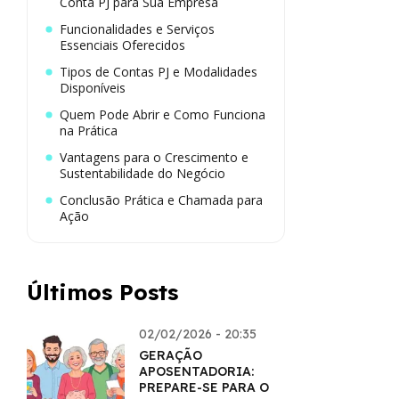
Conta PJ para Sua Empresa
Funcionalidades e Serviços
Essenciais Oferecidos
Tipos de Contas PJ e Modalidades
Disponíveis
Quem Pode Abrir e Como Funciona
na Prática
Vantagens para o Crescimento e
Sustentabilidade do Negócio
Conclusão Prática e Chamada para
Ação
Últimos Posts
02/02/2026 - 20:35
GERAÇÃO
APOSENTADORIA:
PREPARE-SE PARA O