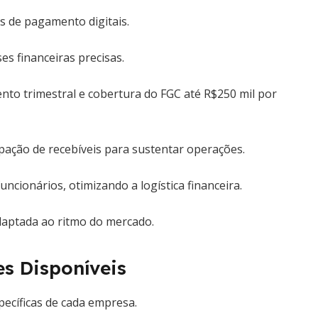
s de pagamento digitais.
es financeiras precisas.
to trimestral e cobertura do FGC até R$250 mil por
cipação de recebíveis para sustentar operações.
cionários, otimizando a logística financeira.
adaptada ao ritmo do mercado.
s Disponíveis
pecíficas de cada empresa.