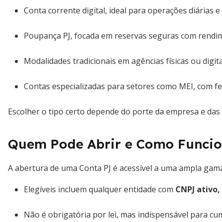
Conta corrente digital, ideal para operações diárias 
Poupança PJ, focada em reservas seguras com rendime
Modalidades tradicionais em agências físicas ou digitai
Contas especializadas para setores como MEI, com f
Escolher o tipo certo depende do porte da empresa e das 
Quem Pode Abrir e Como Funcio
A abertura de uma Conta PJ é acessível a uma ampla ga
Elegíveis incluem qualquer entidade com
CNPJ ativo,
Não é obrigatória por lei, mas indispensável para cu