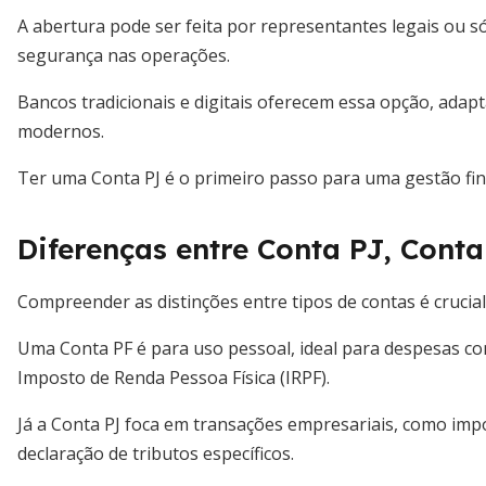
A abertura pode ser feita por representantes legais ou s
segurança nas operações.
Bancos tradicionais e digitais oferecem essa opção, ad
modernos.
Ter uma Conta PJ é o primeiro passo para uma gestão fina
Diferenças entre Conta PJ, Conta
Compreender as distinções entre tipos de contas é crucial
Uma Conta PF é para uso pessoal, ideal para despesas co
Imposto de Renda Pessoa Física (IRPF).
Já a Conta PJ foca em transações empresariais, como impo
declaração de tributos específicos.