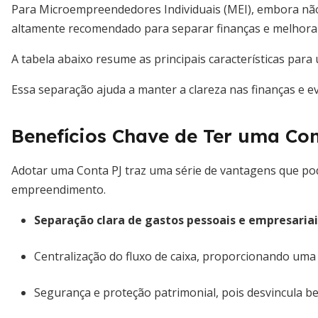
Para Microempreendedores Individuais (MEI), embora não 
altamente recomendado para separar finanças e melhorar
A tabela abaixo resume as principais características para
Essa separação ajuda a manter a clareza nas finanças e e
Benefícios Chave de Ter uma Co
Adotar uma Conta PJ traz uma série de vantagens que pod
empreendimento.
Separação clara de gastos pessoais e empresariai
Centralização do fluxo de caixa, proporcionando uma vi
Segurança e proteção patrimonial, pois desvincula be