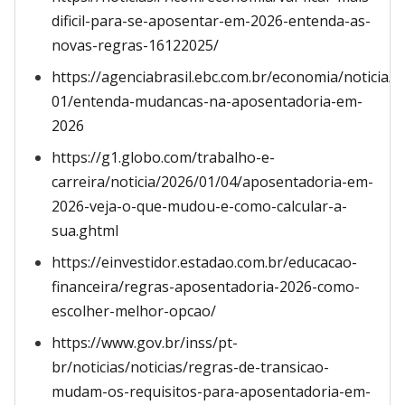
dificil-para-se-aposentar-em-2026-entenda-as-
novas-regras-16122025/
https://agenciabrasil.ebc.com.br/economia/noticia/2
01/entenda-mudancas-na-aposentadoria-em-
2026
https://g1.globo.com/trabalho-e-
carreira/noticia/2026/01/04/aposentadoria-em-
2026-veja-o-que-mudou-e-como-calcular-a-
sua.ghtml
https://einvestidor.estadao.com.br/educacao-
financeira/regras-aposentadoria-2026-como-
escolher-melhor-opcao/
https://www.gov.br/inss/pt-
br/noticias/noticias/regras-de-transicao-
mudam-os-requisitos-para-aposentadoria-em-