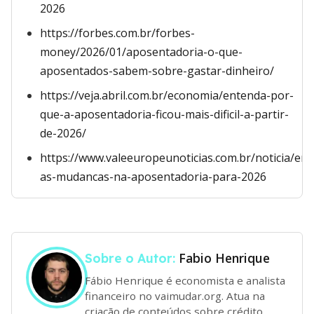
2026
https://forbes.com.br/forbes-
money/2026/01/aposentadoria-o-que-
aposentados-sabem-sobre-gastar-dinheiro/
https://veja.abril.com.br/economia/entenda-por-
que-a-aposentadoria-ficou-mais-dificil-a-partir-
de-2026/
https://www.valeeuropeunoticias.com.br/noticia/en
as-mudancas-na-aposentadoria-para-2026
Fabio Henrique
Sobre o Autor:
Fábio Henrique é economista e analista
financeiro no vaimudar.org. Atua na
criação de conteúdos sobre crédito,