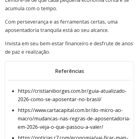
Lembre-se de que cada pequena economia conta e se
acumula com o tempo.
Com perseverança e as ferramentas certas, uma
aposentadoria tranquila está ao seu alcance.
Invista em seu bem-estar financeiro e desfrute de anos
de paz e realização.
Referências
https://cristianiborges.com.br/guia-atualizado-
2026-como-se-aposentar-no-brasil/
https://www.cartacapital.com.br/do-micro-ao-
macro/mudancas-nas-regras-de-aposentadoria-
em-2026-veja-o-que-passou-a-valer/
https://noticias.r7.com/economia/vai-ficar-mais-