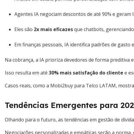
Agentes IA negociam descontos de até 90% e geram l
Eles são
2x mais eficazes
que chatbots, gerenciando
Em finanças pessoais, IA identifica padrões de gasto 
Na cobrança, a IA prioriza devedores de forma preditiva
Isso resulta em até
30% mais satisfação do cliente
e es
Casos reais, como a Mobi2buy para Telco LATAM, most
Tendências Emergentes para 202
Olhando para o futuro, as tendências em gestão de dívid
Negociações personalizadas e empáticas serão a norma,