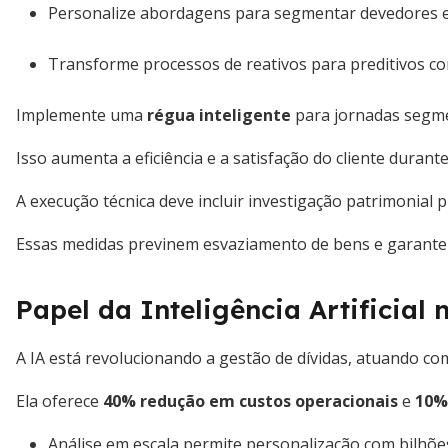
Personalize abordagens para segmentar devedores e o
Transforme processos de reativos para preditivos co
Implemente uma
régua inteligente
para jornadas segm
Isso aumenta a eficiência e a satisfação do cliente durant
A execução técnica deve incluir investigação patrimonial p
Essas medidas previnem esvaziamento de bens e garante
Papel da Inteligência Artificial 
A IA está revolucionando a gestão de dívidas, atuando 
Ela oferece
40% redução em custos operacionais
e
10%
Análise em escala permite personalização com bilhõ