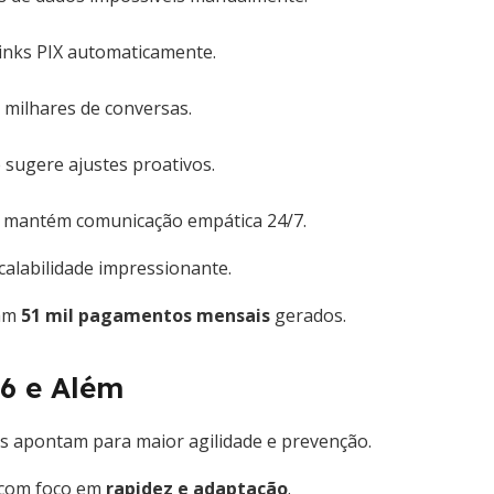
inks PIX automaticamente.
 milhares de conversas.
e sugere ajustes proativos.
 e mantém comunicação empática 24/7.
calabilidade impressionante.
ram
51 mil pagamentos mensais
gerados.
6 e Além
as apontam para maior agilidade e prevenção.
 com foco em
rapidez e adaptação
.