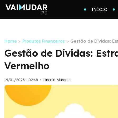
INÍCIO
Home
Produtos Financeiros
>
>
Gestão de Dívidas: Es
Gestão de Dívidas: Estr
Vermelho
Lincoln Marques
19/01/2026 - 02:48
•