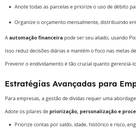
Anote todas as parcelas e priorize o uso de débito pa
Organize o orçamento mensalmente, distribuindo ent
A
automação financeira
pode ser seu aliado, usando Pix
Isso reduz decisões diárias e mantém o foco nas metas de
Prevenir o endividamento é tão crucial quanto gerenciá-l
Estratégias Avançadas para Empr
Para empresas, a gestão de dívidas requer uma abordagem
Adote os pilares de
priorização, personalização e proc
Priorize contas por saldo, idade, histórico e risco, e