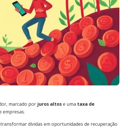
ador, marcado por
juros altos
e uma
taxa de
 e empresas.
a transformar dívidas em oportunidades de recuperação