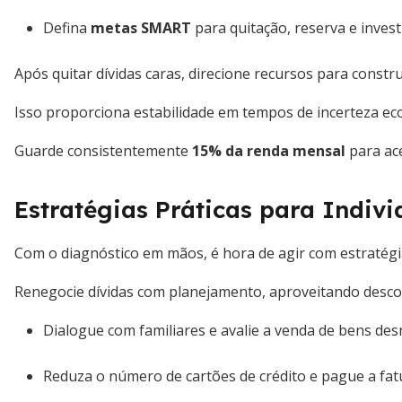
Defina
metas SMART
para quitação, reserva e inves
Após quitar dívidas caras, direcione recursos para const
Isso proporciona estabilidade em tempos de incerteza ec
Guarde consistentemente
15% da renda mensal
para ace
Estratégias Práticas para Indiv
Com o diagnóstico em mãos, é hora de agir com estratégias
Renegocie dívidas com planejamento, aproveitando desco
Dialogue com familiares e avalie a venda de bens des
Reduza o número de cartões de crédito e pague a fat