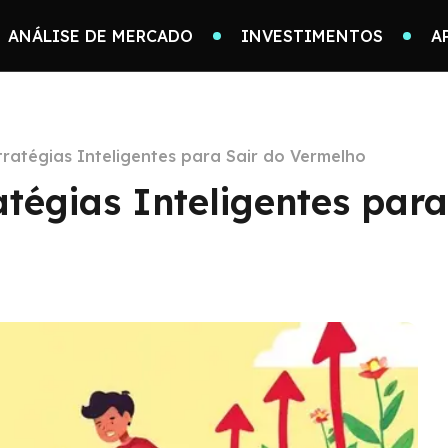
ANÁLISE DE MERCADO
INVESTIMENTOS
A
tratégias Inteligentes para Sair do Vermelho
atégias Inteligentes para