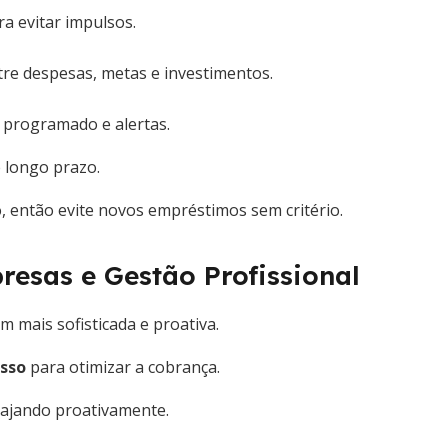
ra evitar impulsos.
re despesas, metas e investimentos.
 programado e alertas.
 longo prazo.
o, então evite novos empréstimos sem critério.
esas e Gestão Profissional
 mais sofisticada e proativa.
esso
para otimizar a cobrança.
ngajando proativamente.