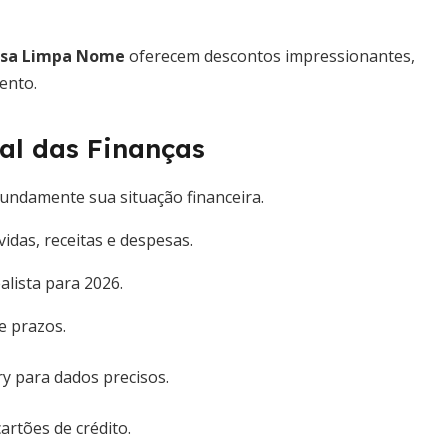
asa Limpa Nome
oferecem descontos impressionantes,
ento.
al das Finanças
undamente sua situação financeira.
vidas, receitas e despesas.
ealista para 2026.
 e prazos.
y para dados precisos.
artões de crédito.