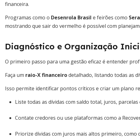
financeira.
Programas como o
Desenrola Brasil
e feirões como
Ser
mostrando que sair do vermelho é possível com planejam
Diagnóstico e Organização Inici
O primeiro passo para uma gestão eficaz é entender prof
Faça um
raio-X financeiro
detalhado, listando todas as dí
Isso permite identificar pontos críticos e criar um plano r
Liste todas as dívidas com saldo total, juros, parcelas
Contate credores ou use plataformas como a Recover
Priorize dívidas com juros mais altos primeiro, como c