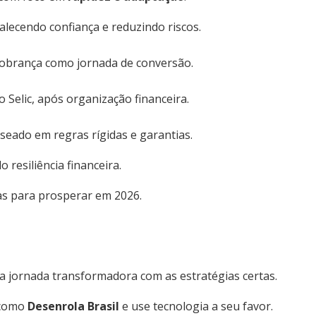
alecendo confiança e reduzindo riscos.
cobrança como jornada de conversão.
 Selic, após organização financeira.
seado em regras rígidas e garantias.
 resiliência financeira.
as para prosperar em 2026.
a jornada transformadora com as estratégias certas.
 como
Desenrola Brasil
e use tecnologia a seu favor.