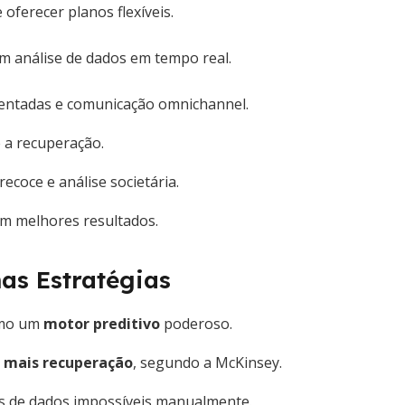
ferecer planos flexíveis.
m análise de dados em tempo real.
entadas e comunicação omnichannel.
e a recuperação.
recoce e análise societária.
m melhores resultados.
nas Estratégias
como um
motor preditivo
poderoso.
 mais recuperação
, segundo a McKinsey.
es de dados impossíveis manualmente.