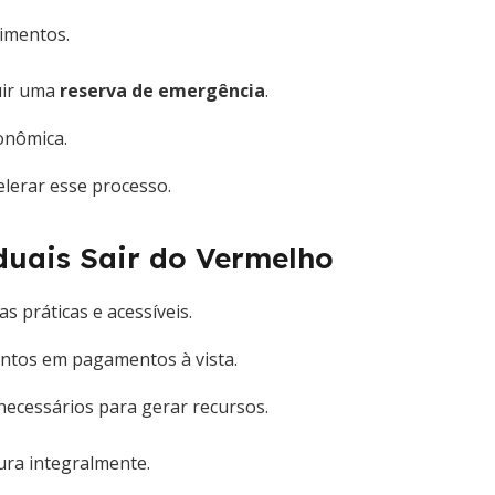
timentos.
ruir uma
reserva de emergência
.
onômica.
lerar esse processo.
iduais Sair do Vermelho
 práticas e acessíveis.
ntos em pagamentos à vista.
necessários para gerar recursos.
ura integralmente.