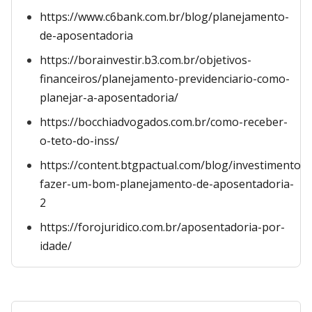
https://www.c6bank.com.br/blog/planejamento-
de-aposentadoria
https://borainvestir.b3.com.br/objetivos-
financeiros/planejamento-previdenciario-como-
planejar-a-aposentadoria/
https://bocchiadvogados.com.br/como-receber-
o-teto-do-inss/
https://content.btgpactual.com/blog/investimentos
fazer-um-bom-planejamento-de-aposentadoria-
2
https://forojuridico.com.br/aposentadoria-por-
idade/