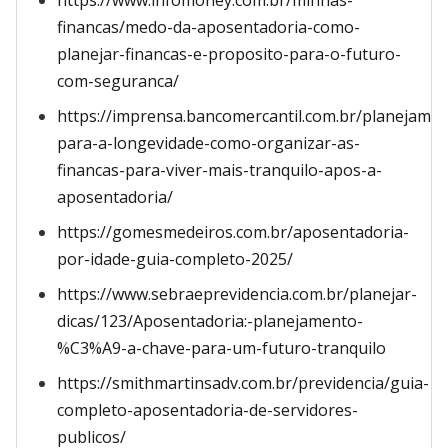
https://www.infomoney.com.br/minhas-
financas/medo-da-aposentadoria-como-
planejar-financas-e-proposito-para-o-futuro-
com-seguranca/
https://imprensa.bancomercantil.com.br/planejame
para-a-longevidade-como-organizar-as-
financas-para-viver-mais-tranquilo-apos-a-
aposentadoria/
https://gomesmedeiros.com.br/aposentadoria-
por-idade-guia-completo-2025/
https://www.sebraeprevidencia.com.br/planejar-
dicas/123/Aposentadoria:-planejamento-
%C3%A9-a-chave-para-um-futuro-tranquilo
https://smithmartinsadv.com.br/previdencia/guia-
completo-aposentadoria-de-servidores-
publicos/