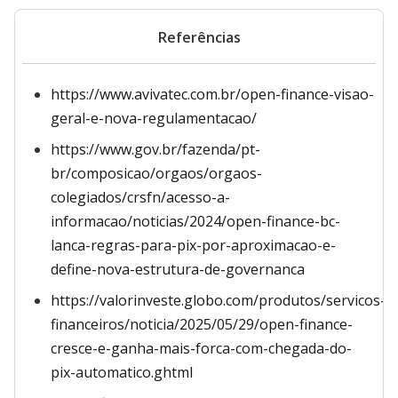
Referências
https://www.avivatec.com.br/open-finance-visao-
geral-e-nova-regulamentacao/
https://www.gov.br/fazenda/pt-
br/composicao/orgaos/orgaos-
colegiados/crsfn/acesso-a-
informacao/noticias/2024/open-finance-bc-
lanca-regras-para-pix-por-aproximacao-e-
define-nova-estrutura-de-governanca
https://valorinveste.globo.com/produtos/servicos-
financeiros/noticia/2025/05/29/open-finance-
cresce-e-ganha-mais-forca-com-chegada-do-
pix-automatico.ghtml