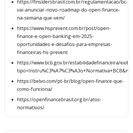
https://finsidersbrasil.com.br/regulamentacao/bc-
vai-anunciar-novo-roadmap-do-open-finance-
na-semana-que-vem/
https://www.hsprevent.com.br/post/open-
finance-e-open-banking-em-2025-
oportunidades-e-desafios-para-empresas-
financeiras-hs-prevent
https://www.bcb.gov.br/estabilidadefinanceira/exib
tipo=Instru%C3%A7%C3%A3o+Normativa+BCB&nu
https://belvo.com/pt-br/blog/open-finance-que-
como-funciona/
https://openfinancebrasil.org.br/atos-
normativos/