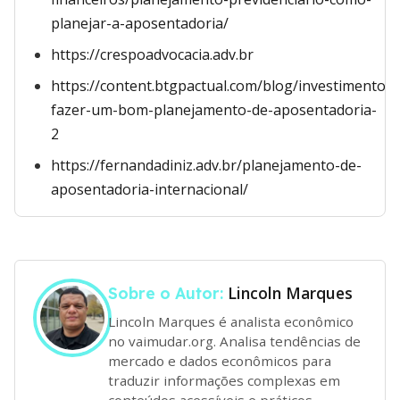
planejar-a-aposentadoria/
https://crespoadvocacia.adv.br
https://content.btgpactual.com/blog/investimentos
fazer-um-bom-planejamento-de-aposentadoria-
2
https://fernandadiniz.adv.br/planejamento-de-
aposentadoria-internacional/
Lincoln Marques
Sobre o Autor:
Lincoln Marques é analista econômico
no vaimudar.org. Analisa tendências de
mercado e dados econômicos para
traduzir informações complexas em
conteúdos acessíveis e práticos.