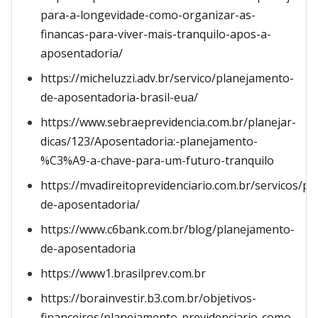
para-a-longevidade-como-organizar-as-
financas-para-viver-mais-tranquilo-apos-a-
aposentadoria/
https://micheluzzi.adv.br/servico/planejamento-
de-aposentadoria-brasil-eua/
https://www.sebraeprevidencia.com.br/planejar-
dicas/123/Aposentadoria:-planejamento-
%C3%A9-a-chave-para-um-futuro-tranquilo
https://mvadireitoprevidenciario.com.br/servicos/pl
de-aposentadoria/
https://www.c6bank.com.br/blog/planejamento-
de-aposentadoria
https://www1.brasilprev.com.br
https://borainvestir.b3.com.br/objetivos-
financeiros/planejamento-previdenciario-como-