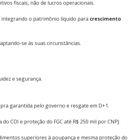
ivos fiscais, não de lucros operacionais.
, integrando o patrimônio líquido para
crescimento
aptando-se às suas circunstâncias.
uidez e segurança.
mpra garantida pelo governo e resgate em D+1.
a do CDI e proteção do FGC até R$ 250 mil por CNPJ.
ndimentos superiores à poupança e mesma proteção do