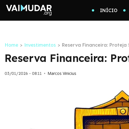
INÍCIO
Home
Investimentos
>
>
Reserva Financeira: Proteja
Reserva Financeira: Pro
Marcos Vinicius
03/01/2026 - 08:11
•