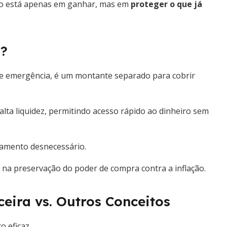
 não está apenas em ganhar, mas em
proteger o que já
a?
e emergência, é um montante separado para cobrir
alta liquidez, permitindo acesso rápido ao dinheiro sem
idamento desnecessário.
o na preservação do poder de compra contra a inflação.
eira vs. Outros Conceitos
 eficaz.