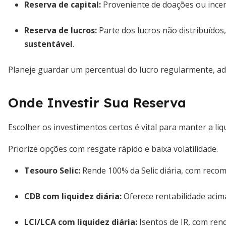
Reserva de capital:
Proveniente de doações ou incent
Reserva de lucros:
Parte dos lucros não distribuídos
sustentável
.
Planeje guardar um percentual do lucro regularmente, ad
Onde Investir Sua Reserva
Escolher os investimentos certos é vital para manter a liq
Priorize opções com resgate rápido e baixa volatilidade.
Tesouro Selic:
Rende 100% da Selic diária, com reco
CDB com liquidez diária:
Oferece rentabilidade acim
LCI/LCA com liquidez diária:
Isentos de IR, com re