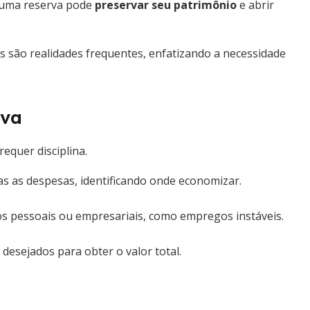
r uma reserva pode
preservar seu patrimônio
e abrir
is são realidades frequentes, enfatizando a necessidade
rva
equer disciplina.
as as despesas, identificando onde economizar.
os pessoais ou empresariais, como empregos instáveis.
esejados para obter o valor total.