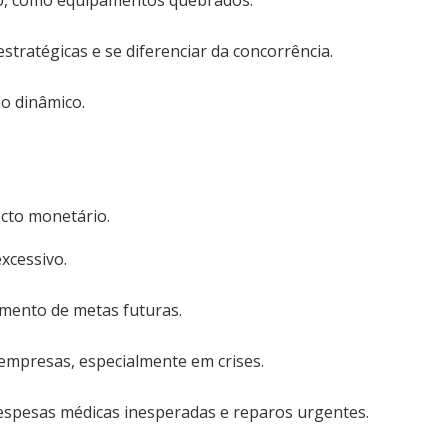
o, como equipamentos quebrados.
stratégicas e se diferenciar da concorrência.
 dinâmico.
ecto monetário.
xcessivo.
amento de metas futuras.
 empresas, especialmente em crises.
spesas médicas inesperadas e reparos urgentes.