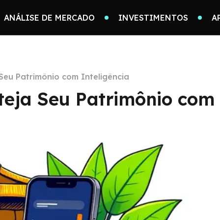
ANÁLISE DE MERCADO
INVESTIMENTOS
A
 Seu Patrimônio com Inteligência
teja Seu Patrimônio com 