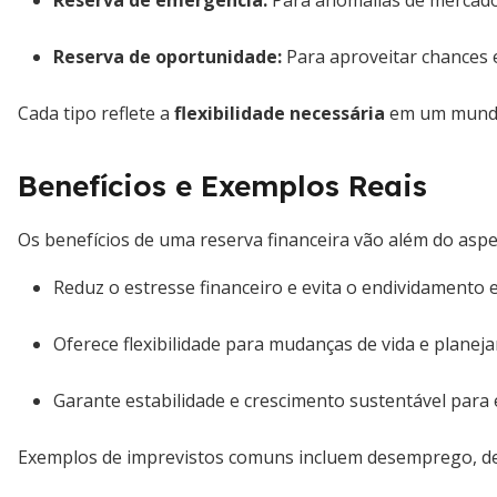
Reserva de emergência:
Para anomalias de mercad
Reserva de oportunidade:
Para aproveitar chances e
Cada tipo reflete a
flexibilidade necessária
em um mundo
Benefícios e Exemplos Reais
Os benefícios de uma reserva financeira vão além do asp
Reduz o estresse financeiro e evita o endividamento e
Oferece flexibilidade para mudanças de vida e planej
Garante estabilidade e crescimento sustentável para
Exemplos de imprevistos comuns incluem desemprego, de