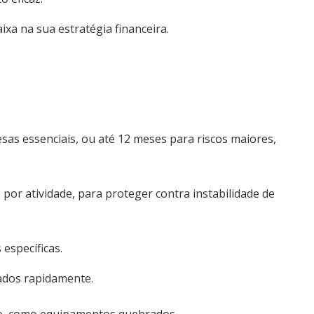
ixa na sua estratégia financeira.
as essenciais, ou até 12 meses para riscos maiores,
por atividade, para proteger contra instabilidade de
específicas.
ados rapidamente.