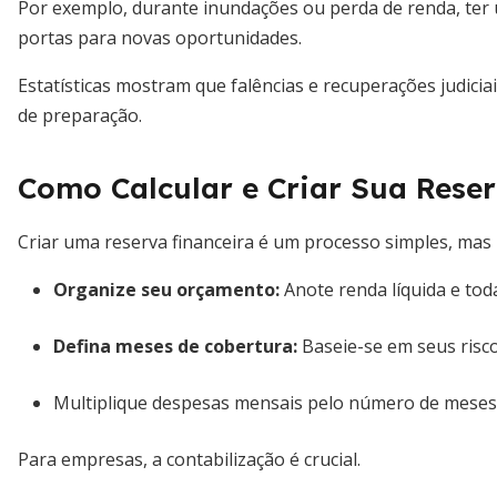
Por exemplo, durante inundações ou perda de renda, te
portas para novas oportunidades.
Estatísticas mostram que falências e recuperações judicia
de preparação.
Como Calcular e Criar Sua Rese
Criar uma reserva financeira é um processo simples, mas r
Organize seu orçamento:
Anote renda líquida e tod
Defina meses de cobertura:
Baseie-se em seus risc
Multiplique despesas mensais pelo número de meses d
Para empresas, a contabilização é crucial.