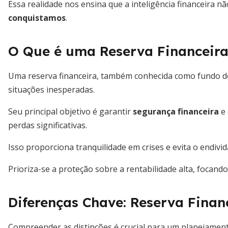
Essa realidade nos ensina que a inteligência financeira
conquistamos
.
O Que é uma Reserva Financeir
Uma reserva financeira, também conhecida como fundo d
situações inesperadas.
Seu principal objetivo é garantir
segurança financeira
e 
perdas significativas.
Isso proporciona tranquilidade em crises e evita o endiv
Prioriza-se a proteção sobre a rentabilidade alta, focand
Diferenças Chave: Reserva Financ
Compreender as distinções é crucial para um planejamento