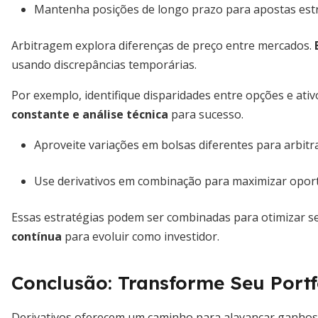
Mantenha posições de longo prazo para apostas estr
Arbitragem explora diferenças de preço entre mercados.
usando discrepâncias temporárias.
Por exemplo, identifique disparidades entre opções e ati
constante e análise técnica
para sucesso.
Aproveite variações em bolsas diferentes para arbit
Use derivativos em combinação para maximizar opor
Essas estratégias podem ser combinadas para otimizar se
contínua
para evoluir como investidor.
Conclusão: Transforme Seu Portf
Derivativos oferecem um caminho para alavancar ganhos 