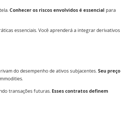
tela.
Conhecer os riscos envolvidos é essencial
para
áticas essenciais. Você aprenderá a integrar derivativos
derivam do desempenho de ativos subjacentes.
Seu preço
ommodities.
ndo transações futuras.
Esses contratos definem