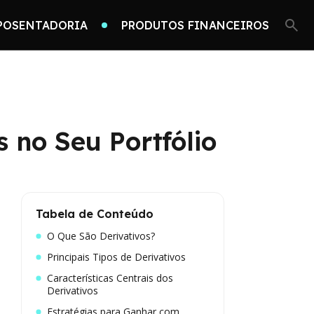
POSENTADORIA
PRODUTOS FINANCEIROS
 no Seu Portfólio
Tabela de Conteúdo
O Que São Derivativos?
Principais Tipos de Derivativos
Características Centrais dos
Derivativos
Estratégias para Ganhar com