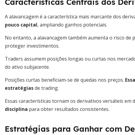
Características Centrais dos Der
A alavancagem é a característica mais marcante dos deriv
pouco capital
, ampliando ganhos potenciais.
No entanto, a alavancagem também aumenta o risco de 
proteger investimentos.
Traders assumem posições longas ou curtas nos mercad
do ativo subjacente.
Posições curtas beneficiam-se de quedas nos preços.
Ess
estratégias
de trading.
Essas características tornam os derivativos versáteis em 
disciplina
para obter resultados consistentes.
Estratégias para Ganhar com De