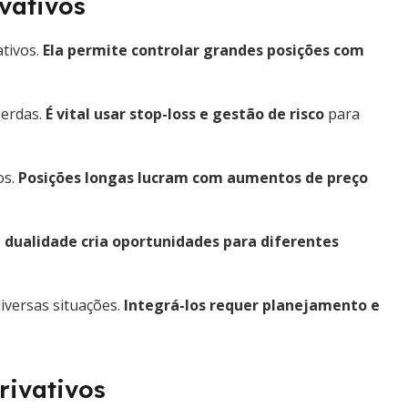
ivativos
ativos.
Ela permite controlar grandes posições com
perdas.
É vital usar stop-loss e gestão de risco
para
os.
Posições longas lucram com aumentos de preço
a dualidade cria oportunidades para diferentes
diversas situações.
Integrá-los requer planejamento e
rivativos