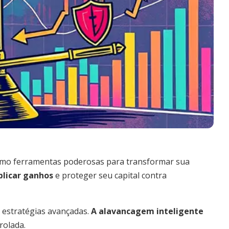
omo ferramentas poderosas para transformar sua
plicar ganhos
e proteger seu capital contra
 estratégias avançadas.
A alavancagem inteligente
rolada.