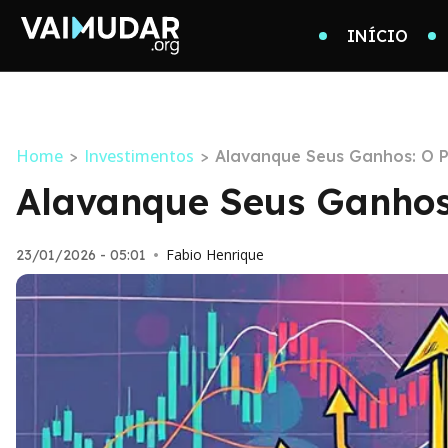
INÍCIO
Home
Investimentos
>
>
Alavanque Seus Ganhos: O Po
Alavanque Seus Ganhos:
Fabio Henrique
23/01/2026 - 05:01
•