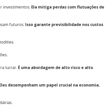
r investimentos.
Ela mitiga perdas com flutuações de
usam futuros.
Isso garante previsibilidade nos custos
odities.
ões.
a lucrar.
É uma abordagem de alto risco e alto
Eles desempenham um papel crucial na economia
,
iárias.