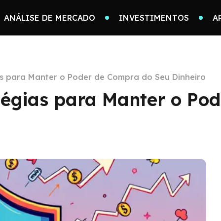
ANÁLISE DE MERCADO
INVESTIMENTOS
A
ias para Manter o Poder de Compra do Seu Dinheiro
atégias para Manter o Po