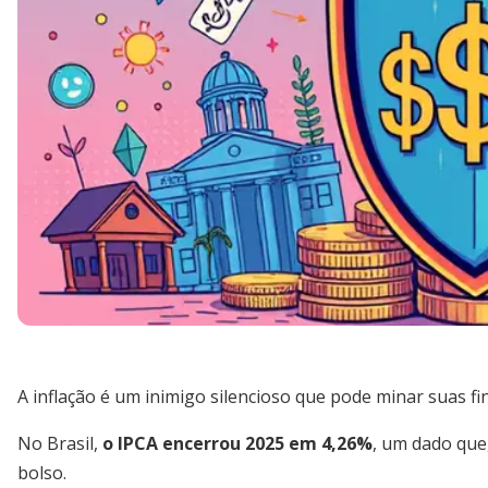
A inflação é um inimigo silencioso que pode minar suas f
No Brasil,
o IPCA encerrou 2025 em 4,26%
, um dado que
bolso.