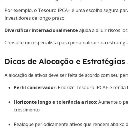
Por exemplo, o Tesouro IPCA+ é uma escolha segura par
investidores de longo prazo.
Diversificar internacionalmente
ajuda a diluir riscos lo
Consulte um especialista para personalizar sua estratégia
Dicas de Alocação e Estratégia
A alocação de ativos deve ser feita de acordo com seu perfi
Perfil conservador:
Priorize Tesouro IPCA+ e renda f
Horizonte longo e tolerância a risco:
Aumente o pes
crescimento.
Realoque periodicamente ativos que rendem abaixo do