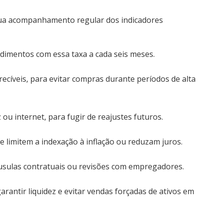
lua acompanhamento regular dos indicadores
mentos com essa taxa a cada seis meses.
ecíveis, para evitar compras durante períodos de alta
ou internet, para fugir de reajustes futuros.
e limitem a indexação à inflação ou reduzam juros.
láusulas contratuais ou revisões com empregadores.
antir liquidez e evitar vendas forçadas de ativos em