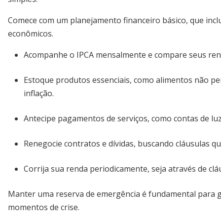
Comece com um planejamento financeiro básico, que inc
econômicos.
Acompanhe o IPCA mensalmente e compare seus rendi
Estoque produtos essenciais, como alimentos não per
inflação.
Antecipe pagamentos de serviços, como contas de luz 
Renegocie contratos e dívidas, buscando cláusulas qu
Corrija sua renda periodicamente, seja através de c
Manter uma reserva de emergência é fundamental para gar
momentos de crise.