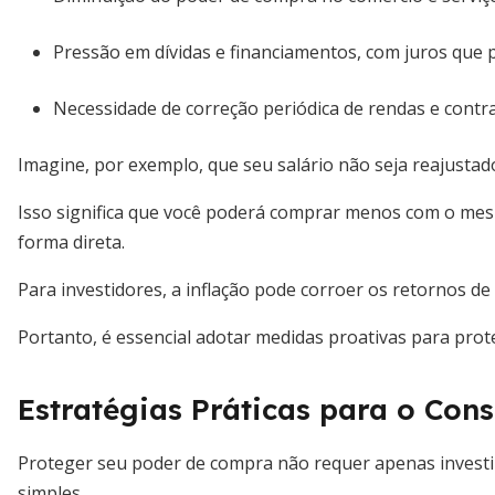
Pressão em dívidas e financiamentos, com juros que 
Necessidade de correção periódica de rendas e contrat
Imagine, por exemplo, que seu salário não seja reajusta
Isso significa que você poderá comprar menos com o me
forma direta.
Para investidores, a inflação pode corroer os retornos 
Portanto, é essencial adotar medidas proativas para prot
Estratégias Práticas para o C
Proteger seu poder de compra não requer apenas invest
simples.