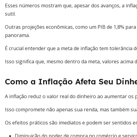
Esses números mostram que, apesar dos avanços, a infla
sutil.
Outras projeções econômicas, como um PIB de 1,8% para 
panorama.
É crucial entender que a meta de inflação tem tolerância 
Isso significa que, mesmo dentro da meta, valores acima
Como a Inflação Afeta Seu Dinhe
A inflação reduz o valor real do dinheiro ao aumentar os 
Isso compromete não apenas sua renda, mas também suas
Os efeitos práticos são imediatos e podem ser sentidos em
Diminuição do poder de compra no comércio e serviço