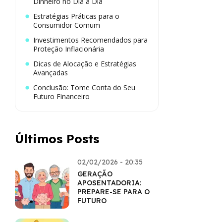
Dinheiro no Dia a Dia
Estratégias Práticas para o
Consumidor Comum
Investimentos Recomendados para
Proteção Inflacionária
Dicas de Alocação e Estratégias
Avançadas
Conclusão: Tome Conta do Seu
Futuro Financeiro
Últimos Posts
02/02/2026 - 20:35
GERAÇÃO
APOSENTADORIA:
PREPARE-SE PARA O
FUTURO