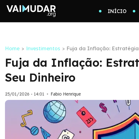
INÍCIO
Home
Investimentos
>
>
Fuja da Inflação: Estratég
Fuja da Inflação: Estr
Seu Dinheiro
Fabio Henrique
25/01/2026 - 14:01
•