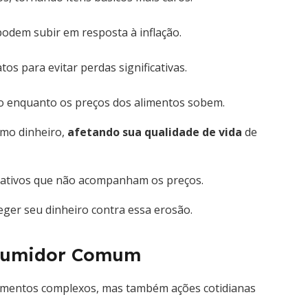
podem subir em resposta à inflação.
os para evitar perdas significativas.
do enquanto os preços dos alimentos sobem.
smo dinheiro,
afetando sua qualidade de vida
de
de ativos que não acompanham os preços.
eger seu dinheiro contra essa erosão.
onsumidor Comum
imentos complexos, mas também ações cotidianas