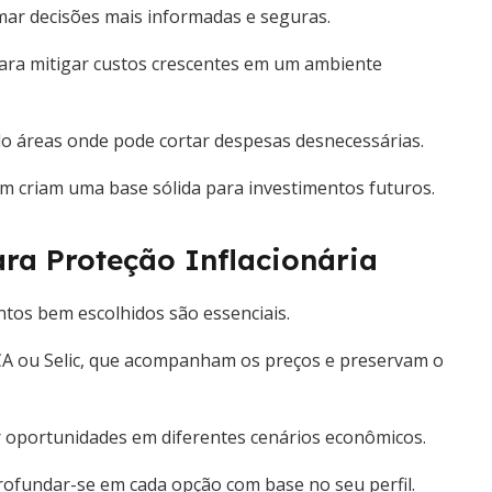
mar decisões mais informadas e seguras.
ara mitigar custos crescentes em um ambiente
ndo áreas onde pode cortar despesas desnecessárias.
 criam uma base sólida para investimentos futuros.
a Proteção Inflacionária
ntos bem escolhidos são essenciais.
IPCA ou Selic, que acompanham os preços e preservam o
izar oportunidades em diferentes cenários econômicos.
rofundar-se em cada opção com base no seu perfil.