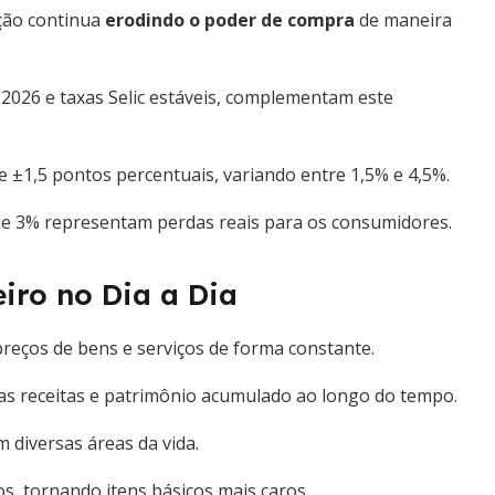
ção continua
erodindo o poder de compra
de maneira
2026 e taxas Selic estáveis, complementam este
de ±1,5 pontos percentuais, variando entre 1,5% e 4,5%.
 de 3% representam perdas reais para os consumidores.
iro no Dia a Dia
preços de bens e serviços de forma constante.
 receitas e patrimônio acumulado ao longo do tempo.
 diversas áreas da vida.
s, tornando itens básicos mais caros.