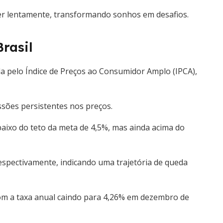
r lentamente, transformando sonhos em desafios.
rasil
da pelo Índice de Preços ao Consumidor Amplo (IPCA),
ssões persistentes nos preços.
baixo do teto da meta de 4,5%, mas ainda acima do
respectivamente, indicando uma trajetória de queda
com a taxa anual caindo para 4,26% em dezembro de