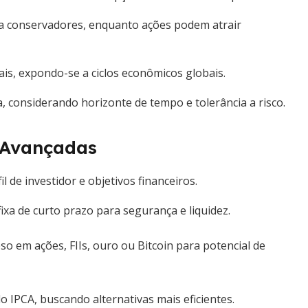
a conservadores, enquanto ações podem atrair
cais, expondo-se a ciclos econômicos globais.
, considerando horizonte de tempo e tolerância a risco.
s Avançadas
l de investidor e objetivos financeiros.
ixa de curto prazo para segurança e liquidez.
o em ações, FIIs, ouro ou Bitcoin para potencial de
 IPCA, buscando alternativas mais eficientes.