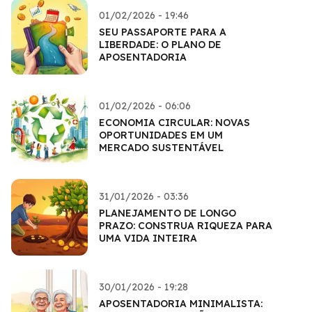
01/02/2026 - 19:46
SEU PASSAPORTE PARA A
LIBERDADE: O PLANO DE
APOSENTADORIA
01/02/2026 - 06:06
ECONOMIA CIRCULAR: NOVAS
OPORTUNIDADES EM UM
MERCADO SUSTENTÁVEL
31/01/2026 - 03:36
PLANEJAMENTO DE LONGO
PRAZO: CONSTRUA RIQUEZA PARA
UMA VIDA INTEIRA
30/01/2026 - 19:28
APOSENTADORIA MINIMALISTA: