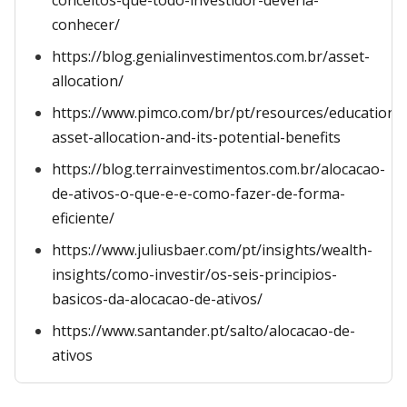
conceitos-que-todo-investidor-deveria-
conhecer/
https://blog.genialinvestimentos.com.br/asset-
allocation/
https://www.pimco.com/br/pt/resources/education/
asset-allocation-and-its-potential-benefits
https://blog.terrainvestimentos.com.br/alocacao-
de-ativos-o-que-e-e-como-fazer-de-forma-
eficiente/
https://www.juliusbaer.com/pt/insights/wealth-
insights/como-investir/os-seis-principios-
basicos-da-alocacao-de-ativos/
https://www.santander.pt/salto/alocacao-de-
ativos