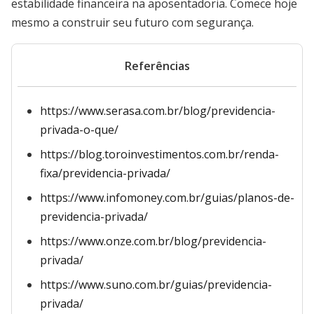
estabilidade financeira na aposentadoria. Comece hoje
mesmo a construir seu futuro com segurança.
Referências
https://www.serasa.com.br/blog/previdencia-
privada-o-que/
https://blog.toroinvestimentos.com.br/renda-
fixa/previdencia-privada/
https://www.infomoney.com.br/guias/planos-de-
previdencia-privada/
https://www.onze.com.br/blog/previdencia-
privada/
https://www.suno.com.br/guias/previdencia-
privada/