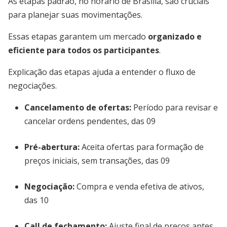
As etapas padrão, no horário de Brasília, são cruciais
para planejar suas movimentações.
Essas etapas garantem um mercado
organizado e
eficiente para todos os participantes
.
Explicação das etapas ajuda a entender o fluxo de
negociações.
Cancelamento de ofertas:
Período para revisar e
cancelar ordens pendentes, das 09
Pré-abertura:
Aceita ofertas para formação de
preços iniciais, sem transações, das 09
Negociação:
Compra e venda efetiva de ativos,
das 10
Call de fechamento:
Ajuste final de preços antes