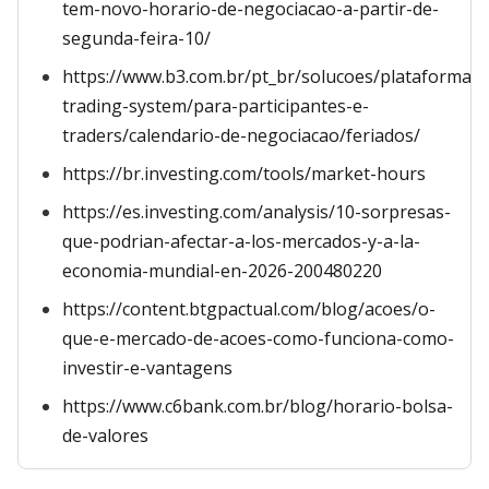
tem-novo-horario-de-negociacao-a-partir-de-
segunda-feira-10/
https://www.b3.com.br/pt_br/solucoes/plataformas
trading-system/para-participantes-e-
traders/calendario-de-negociacao/feriados/
https://br.investing.com/tools/market-hours
https://es.investing.com/analysis/10-sorpresas-
que-podrian-afectar-a-los-mercados-y-a-la-
economia-mundial-en-2026-200480220
https://content.btgpactual.com/blog/acoes/o-
que-e-mercado-de-acoes-como-funciona-como-
investir-e-vantagens
https://www.c6bank.com.br/blog/horario-bolsa-
de-valores