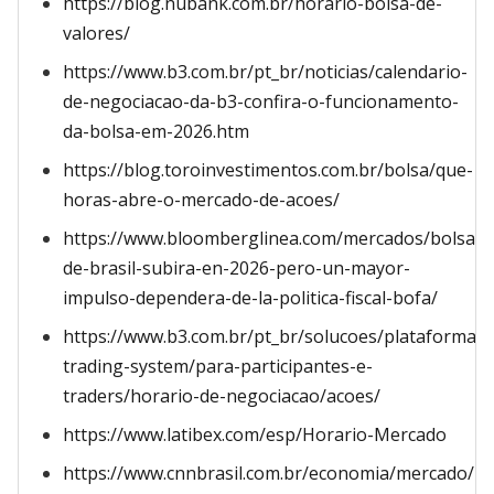
https://blog.nubank.com.br/horario-bolsa-de-
valores/
https://www.b3.com.br/pt_br/noticias/calendario-
de-negociacao-da-b3-confira-o-funcionamento-
da-bolsa-em-2026.htm
https://blog.toroinvestimentos.com.br/bolsa/que-
horas-abre-o-mercado-de-acoes/
https://www.bloomberglinea.com/mercados/bolsa-
de-brasil-subira-en-2026-pero-un-mayor-
impulso-dependera-de-la-politica-fiscal-bofa/
https://www.b3.com.br/pt_br/solucoes/plataformas
trading-system/para-participantes-e-
traders/horario-de-negociacao/acoes/
https://www.latibex.com/esp/Horario-Mercado
https://www.cnnbrasil.com.br/economia/mercado/b3