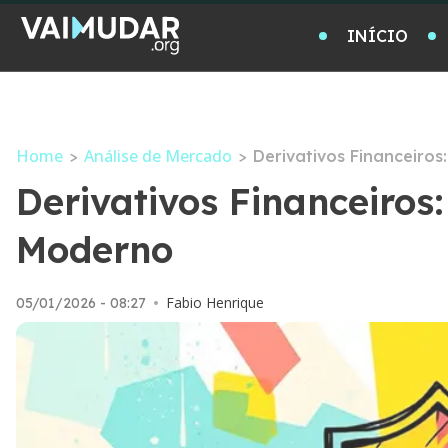
INÍCIO
Home
Análise de Mercado
>
>
Derivativos Financeiro
Derivativos Financeiro
Moderno
Fabio Henrique
05/01/2026 - 08:27
•