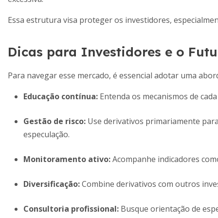
Essa estrutura visa proteger os investidores, especialme
Dicas para Investidores e o Futu
Para navegar esse mercado, é essencial adotar uma abor
Educação contínua
:
Entenda os mecanismos de cada ti
Gestão de risco
:
Use derivativos primariamente para
especulação.
Monitoramento ativo
:
Acompanhe indicadores como a
Diversificação
:
Combine derivativos com outros invest
Consultoria profissional
:
Busque orientação de especi