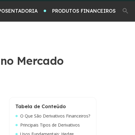
POSENTADORIA
PRODUTOS FINANCEIROS
o no Mercado
Tabela de Conteúdo
O Que São Derivativos Financeiros?
Principais Tipos de Derivativos
Usos Fundamentais: Hedge,