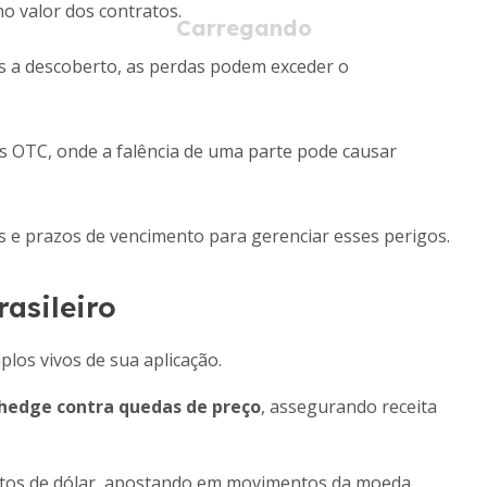
o valor dos contratos.
 a descoberto, as perdas podem exceder o
 OTC, onde a falência de uma parte pode causar
s e prazos de vencimento para gerenciar esses perigos.
asileiro
los vivos de sua aplicação.
 hedge contra quedas de preço
, assegurando receita
atos de dólar, apostando em movimentos da moeda.