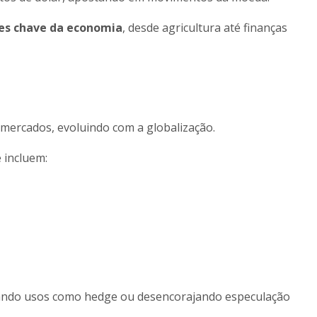
es chave da economia
, desde agricultura até finanças
o
 mercados, evoluindo com a globalização.
 incluem:
tivando usos como hedge ou desencorajando especulação