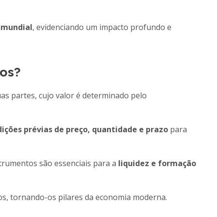
 mundial
, evidenciando um impacto profundo e
ros?
as partes, cujo valor é determinado pelo
ições prévias de preço, quantidade e prazo
para
trumentos são essenciais para a
liquidez e formação
os, tornando-os pilares da economia moderna.