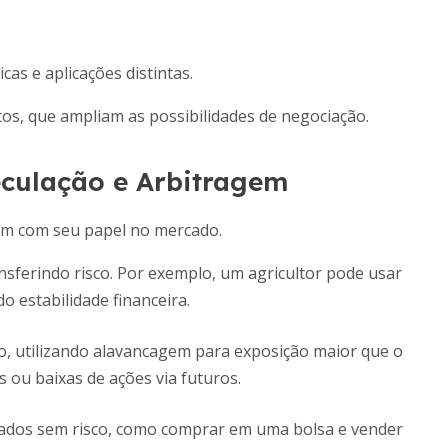
as e aplicações distintas.
os, que ampliam as possibilidades de negociação.
culação e Arbitragem
 um com seu papel no mercado.
ansferindo risco. Por exemplo, um agricultor pode usar
o estabilidade financeira.
, utilizando alavancagem para exposição maior que o
s ou baixas de ações via futuros.
cados sem risco, como comprar em uma bolsa e vender