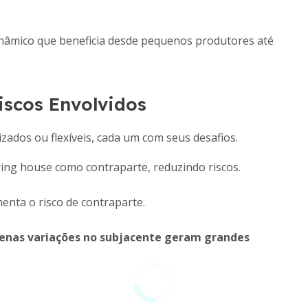
nâmico que beneficia desde pequenos produtores até
iscos Envolvidos
ados ou flexíveis, cada um com seus desafios.
ring house como contraparte, reduzindo riscos.
enta o risco de contraparte.
enas variações no subjacente geram grandes