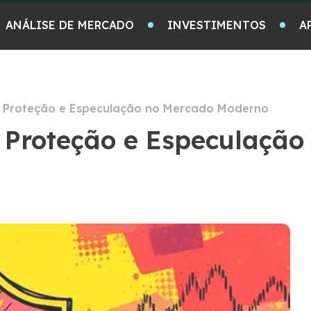
ANÁLISE DE MERCADO
INVESTIMENTOS
A
s: Proteção e Especulação no Mercado Moderno
s: Proteção e Especulaçã