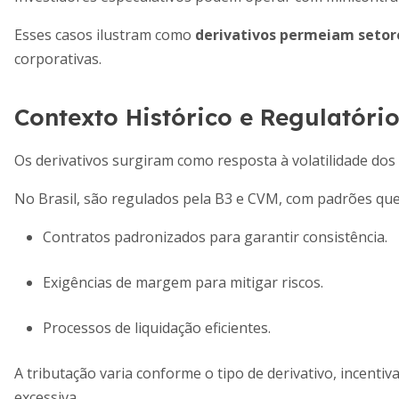
Esses casos ilustram como
derivativos permeiam setor
corporativas.
Contexto Histórico e Regulatóri
Os derivativos surgiram como resposta à volatilidade dos
No Brasil, são regulados pela B3 e CVM, com padrões que
Contratos padronizados para garantir consistência.
Exigências de margem para mitigar riscos.
Processos de liquidação eficientes.
A tributação varia conforme o tipo de derivativo, incen
excessiva.