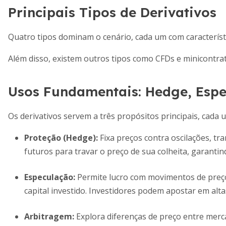
Principais Tipos de Derivativos
Quatro tipos dominam o cenário, cada um com característic
Além disso, existem outros tipos como CFDs e minicontrat
Usos Fundamentais: Hedge, Espe
Os derivativos servem a três propósitos principais, cada
Proteção (Hedge)
:
Fixa preços contra oscilações, tr
futuros para travar o preço de sua colheita, garantind
Especulação
:
Permite lucro com movimentos de preço
capital investido. Investidores podem apostar em alta
Arbitragem
:
Explora diferenças de preço entre mer