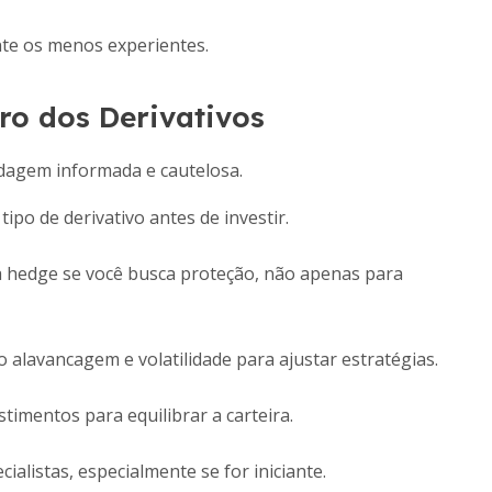
nte os menos experientes.
ro dos Derivativos
dagem informada e cautelosa.
po de derivativo antes de investir.
 hedge se você busca proteção, não apenas para
lavancagem e volatilidade para ajustar estratégias.
imentos para equilibrar a carteira.
alistas, especialmente se for iniciante.