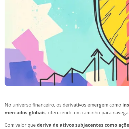
No universo financeiro, os derivativos emergem como
in
mercados globais
, oferecendo um caminho para navegar 
Com valor que
deriva de ativos subjacentes como açõ