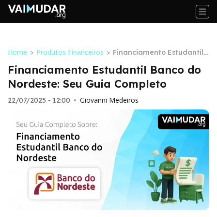
Home
Produtos Financeiros
>
>
Financiamento Estudantil
Banco do Nordeste: Seu Gu
Financiamento Estudantil Banco do
ia Completo
Nordeste: Seu Guia Completo
Giovanni Medeiros
22/07/2025 - 12:00
•