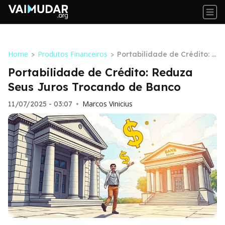
Home
Produtos Financeiros
>
>
Portabilidade de Crédito: R
eduza Seus Juros Trocand
Portabilidade de Crédito: Reduza
o de Banco
Seus Juros Trocando de Banco
Marcos Vinicius
11/07/2025 - 03:07
•