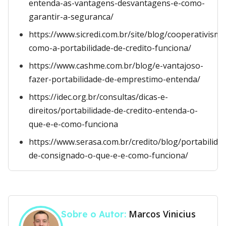
entenda-as-vantagens-desvantagens-e-como-
garantir-a-seguranca/
https://www.sicredi.com.br/site/blog/cooperativismo
como-a-portabilidade-de-credito-funciona/
https://www.cashme.com.br/blog/e-vantajoso-
fazer-portabilidade-de-emprestimo-entenda/
https://idec.org.br/consultas/dicas-e-
direitos/portabilidade-de-credito-entenda-o-
que-e-e-como-funciona
https://www.serasa.com.br/credito/blog/portabilida
de-consignado-o-que-e-e-como-funciona/
Marcos Vinicius
Sobre o Autor: