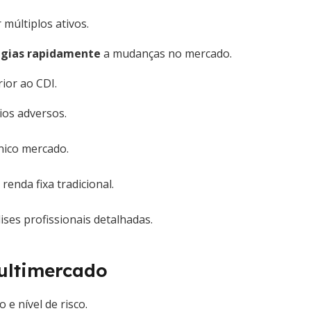
 múltiplos ativos.
gias rapidamente
a mudanças no mercado.
ior ao CDI.
ios adversos.
nico mercado.
enda fixa tradicional.
ises profissionais detalhadas.
Multimercado
 e nível de risco.