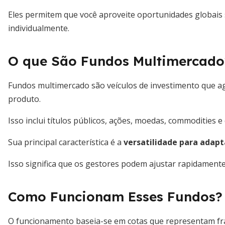
Eles permitem que você aproveite oportunidades globais 
individualmente.
O que São Fundos Multimercado
Fundos multimercado são veículos de investimento que a
produto.
Isso inclui títulos públicos, ações, moedas, commodities e 
Sua principal característica é a
versatilidade para adapt
Isso significa que os gestores podem ajustar rapidamente
Como Funcionam Esses Fundos?
O funcionamento baseia-se em cotas que representam fra