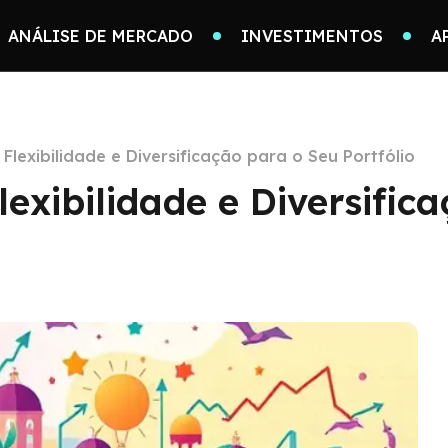
ANÁLISE DE MERCADO
INVESTIMENTOS
A
Flexibilidade e Diversificação para o Seu Portfólio
exibilidade e Diversific