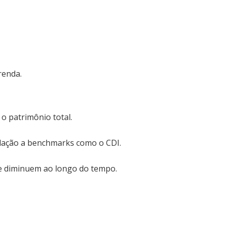
renda.
 patrimônio total.
elação a benchmarks como o CDI.
e diminuem ao longo do tempo.