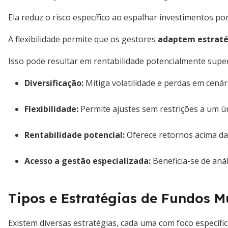
Ela reduz o risco específico ao espalhar investimentos por
A flexibilidade permite que os gestores
adaptem estraté
Isso pode resultar em rentabilidade potencialmente super
Diversificação
:
Mitiga volatilidade e perdas em cenár
Flexibilidade
:
Permite ajustes sem restrições a um ú
Rentabilidade potencial
:
Oferece retornos acima da r
Acesso a gestão especializada
:
Beneficia-se de anál
Tipos e Estratégias de Fundos 
Existem diversas estratégias, cada uma com foco específico