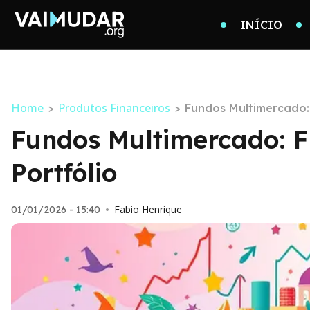
INÍCIO
Home
Produtos Financeiros
>
>
Fundos Multimercado: 
Fundos Multimercado: Fl
Portfólio
Fabio Henrique
01/01/2026 - 15:40
•