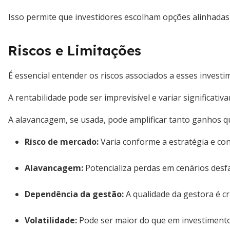
Isso permite que investidores escolham opções alinhadas 
Riscos e Limitações
É essencial entender os riscos associados a esses investi
A rentabilidade pode ser imprevisível e variar significati
A alavancagem, se usada, pode amplificar tanto ganhos q
Risco de mercado
:
Varia conforme a estratégia e co
Alavancagem
:
Potencializa perdas em cenários desf
Dependência da gestão
:
A qualidade da gestora é c
Volatilidade
:
Pode ser maior do que em investimentos