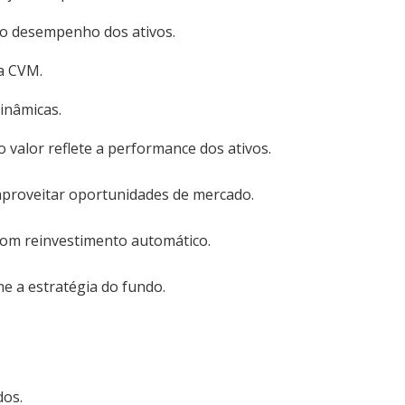
no desempenho dos ativos.
na CVM.
inâmicas.
 valor reflete a performance dos ativos.
aproveitar oportunidades de mercado.
 com reinvestimento automático.
e a estratégia do fundo.
dos.