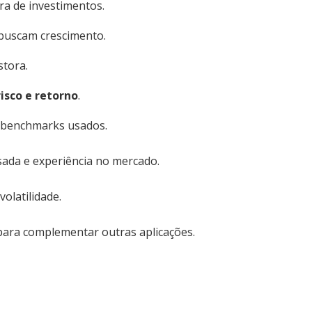
ra de investimentos.
 buscam crescimento.
stora.
risco e retorno
.
e benchmarks usados.
ada e experiência no mercado.
olatilidade.
ara complementar outras aplicações.