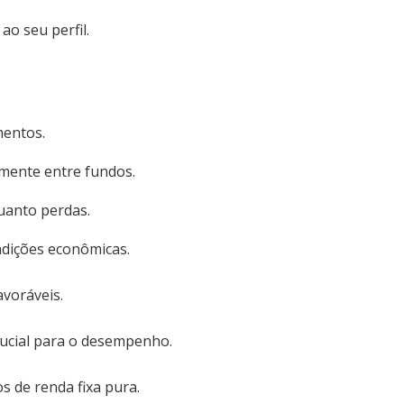
ao seu perfil.
mentos.
vamente entre fundos.
uanto perdas.
ndições econômicas.
avoráveis.
rucial para o desempenho.
 de renda fixa pura.