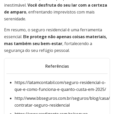
inestimável.
Você desfruta do seu lar com a certeza
de amparo
, enfrentando imprevistos com mais
serenidade.
Em resumo, o seguro residencial é uma ferramenta
essencial.
Ele protege não apenas coisas materiais,
mas também seu bem-estar
, fortalecendo a
segurança do seu refúgio pessoal.
Referências
https://latamcontabil.com/seguro-residencial-o-
que-e-como-funciona-e-quanto-custa-em-2025/
http://www.bbseguros.com.br/seguros/blog/casa/be
contratar-seguro-residencial