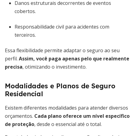
Danos estruturais decorrentes de eventos
cobertos.
Responsabilidade civil para acidentes com
terceiros.
Essa flexibilidade permite adaptar o seguro ao seu
perfil.
Assim, você paga apenas pelo que realmente
precisa
, otimizando o investimento.
Modalidades e Planos de Seguro
Residencial
Existem diferentes modalidades para atender diversos
orçamentos.
Cada plano oferece um nível específico
de proteção
, desde o essencial até o total.