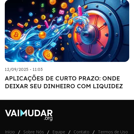
12/09/2025 - 11:03
APLICAÇÕES DE CURTO PRAZO: ONDE
DEIXAR SEU DINHEIRO COM LIQUIDEZ
Início
Sobre Nós
Equipe
Contato
Termos de Uso
/
/
/
/