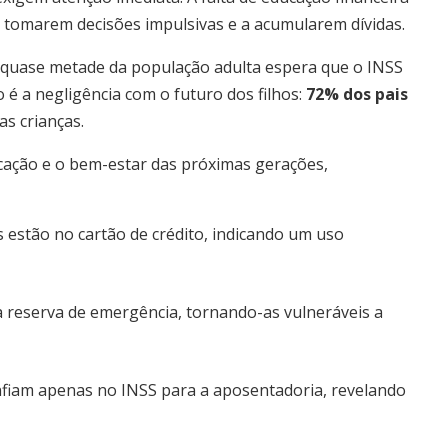
a tomarem decisões impulsivas e a acumularem dívidas.
ue quase metade da população adulta espera que o INSS
o é a negligência com o futuro dos filhos:
72% dos pais
as crianças.
ação e o bem-estar das próximas gerações,
s estão no cartão de crédito, indicando um uso
reserva de emergência, tornando-as vulneráveis a
nfiam apenas no INSS para a aposentadoria, revelando