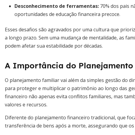
Desconhecimento de ferramentas
:
70% dos pais nã
oportunidades de educação financeira precoce.
Esses desafios são agravados por uma cultura que prior
a longo prazo. Sem uma mudança de mentalidade, as famíl
podem afetar sua estabilidade por décadas.
A Importância do Planejamento 
O planejamento familiar vai além da simples gestão do d
para proteger e multiplicar o patrimônio ao longo das g
financeiro não apenas evita conflitos familiares, mas ta
valores e recursos.
Diferente do planejamento financeiro tradicional, que foca
transferência de bens após a morte, assegurando que os h