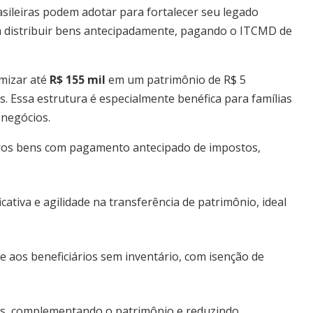
rasileiras podem adotar para fortalecer seu legado
m distribuir bens antecipadamente, pagando o ITCMD de
mizar até
R$ 155 mil
em um patrimônio de R$ 5
s. Essa estrutura é especialmente benéfica para famílias
 negócios.
tros bens com pagamento antecipado de impostos,
cativa e agilidade na transferência de patrimônio, ideal
 aos beneficiários sem inventário, com isenção de
os, complementando o patrimônio e reduzindo