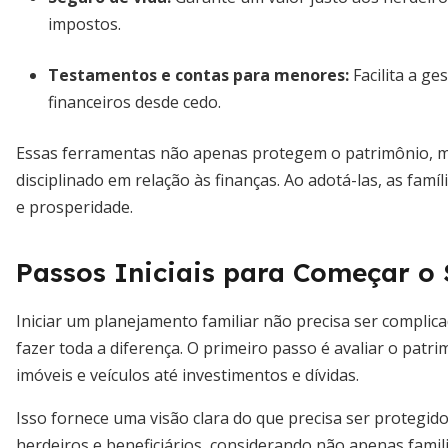
impostos.
Testamentos e contas para menores
:
Facilita a ge
financeiros desde cedo.
Essas ferramentas não apenas protegem o patrimônio,
disciplinado em relação às finanças. Ao adotá-las, as fa
e prosperidade.
Passos Iniciais para Começar o
Iniciar um planejamento familiar não precisa ser compli
fazer toda a diferença. O primeiro passo é avaliar o patri
imóveis e veículos até investimentos e dívidas.
Isso fornece uma visão clara do que precisa ser protegido 
herdeiros e beneficiários, considerando não apenas fami