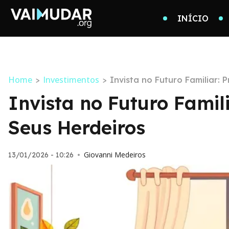
INÍCIO
Home
Investimentos
>
>
Invista no Futuro Familiar:
Invista no Futuro Famil
Seus Herdeiros
Giovanni Medeiros
13/01/2026 - 10:26
•