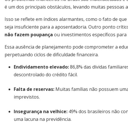
é um dos principais obstáculos, levando muitas pessoas 
Isso se reflete em índices alarmantes, como o fato de q
seja insuficiente para a aposentadoria. Outro ponto crític
não fazem poupança
ou investimentos específicos para 
Essa ausência de planejamento pode comprometer a educ
perpetuando ciclos de dificuldade financeira.
Endividamento elevado
:
86,8% das dívidas familiare
descontrolado do crédito fácil.
Falta de reservas
:
Muitas famílias não possuem uma 
imprevistos.
Insegurança na velhice
:
49% dos brasileiros não co
uma lacuna na previdência.