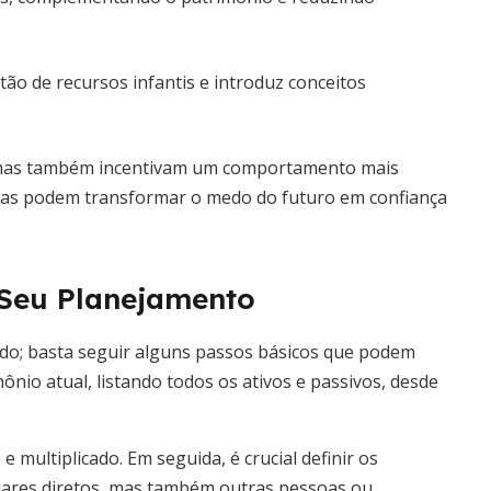
stão de recursos infantis e introduz conceitos
 mas também incentivam um comportamento mais
mílias podem transformar o medo do futuro em confiança
 Seu Planejamento
cado; basta seguir alguns passos básicos que podem
mônio atual, listando todos os ativos e passivos, desde
e multiplicado. Em seguida, é crucial definir os
liares diretos, mas também outras pessoas ou