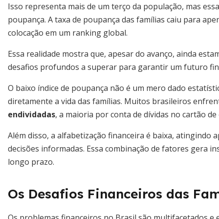
Isso representa mais de um terço da população, mas essa
poupança. A taxa de poupança das famílias caiu para ap
colocação em um ranking global.
Essa realidade mostra que, apesar do avanço, ainda est
desafios profundos a superar para garantir um futuro fi
O baixo índice de poupança não é um mero dado estatístico
diretamente a vida das famílias. Muitos brasileiros enfr
endividadas
, a maioria por conta de dívidas no cartão de 
Além disso, a alfabetização financeira é baixa, atingindo
decisões informadas. Essa combinação de fatores gera ins
longo prazo.
Os Desafios Financeiros das Famí
Os problemas financeiros no Brasil são multifacetados e e