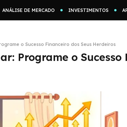
ANÁLISE DE MERCADO
INVESTIMENTOS
A
 Programe o Sucesso Financeiro dos Seus Herdeiros
iar: Programe o Sucesso 