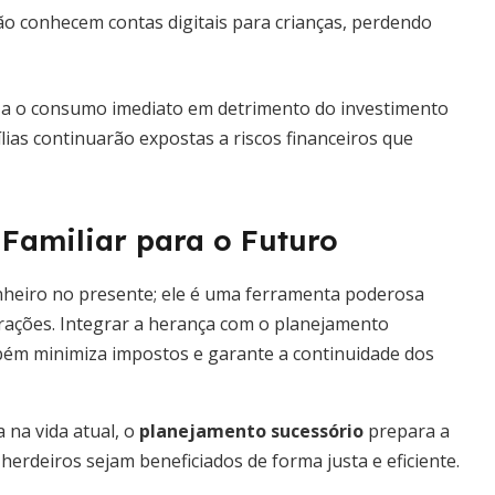
o conhecem contas digitais para crianças, perdendo
iza o consumo imediato em detrimento do investimento
ias continuarão expostas a riscos financeiros que
Familiar para o Futuro
inheiro no presente; ele é uma ferramenta poderosa
erações. Integrar a herança com o planejamento
mbém minimiza impostos e garante a continuidade dos
 na vida atual, o
planejamento sucessório
prepara a
erdeiros sejam beneficiados de forma justa e eficiente.