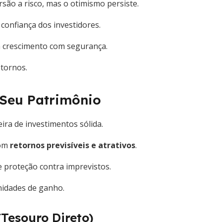
ão a risco, mas o otimismo persiste.
 confiança dos investidores.
a crescimento com segurança.
etornos.
 Seu Patrimônio
ira de investimentos sólida.
com
retornos previsíveis e atrativos
.
e proteção contra imprevistos.
unidades de ganho.
(Tesouro Direto)