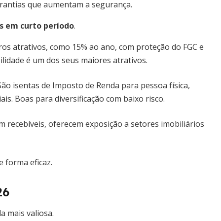
arantias que aumentam a segurança.
os em curto período
.
ros atrativos, como 15% ao ano, com proteção do FGC e
ilidade é um dos seus maiores atrativos.
ão isentas de Imposto de Renda para pessoa física,
is. Boas para diversificação com baixo risco.
 recebíveis, oferecem exposição a setores imobiliários
e forma eficaz.
26
a mais valiosa.