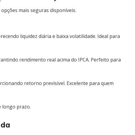
 opções mais seguras disponíveis.
cendo liquidez diária e baixa volatilidade. Ideal para
rantindo rendimento real acima do IPCA. Perfeito para
orcionando retorno previsível. Excelente para quem
é longo prazo.
ada