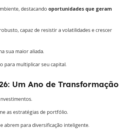
 ambiente, destacando
oportunidades que geram
sto, capaz de resistir a volatilidades e crescer
a sua maior aliada.
ara multiplicar seu capital.
26: Um Ano de Transformação
investimentos.
ne as estratégias de portfólio.
 abrem para diversificação inteligente.