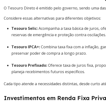
O Tesouro Direto é emitido pelo governo, sendo uma das
Considere essas alternativas para diferentes objetivos:
Tesouro Selic
:
Acompanha a taxa básica de juros, ofere
reservas de emergência e proteção contra oscilações.
Tesouro IPCA+
:
Combina taxa fixa com a inflação, ga
preservar poder de compra a longo prazo.
Tesouro Prefixado
:
Oferece taxa de juros fixa, prop
planeja recebimentos futuros específicos.
Cada tipo atende a necessidades distintas, desde curto at
Investimentos em Renda Fixa Priv