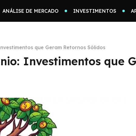
ANÁLISE DE MERCADO
INVESTIMENTOS
A
 Investimentos que Geram Retornos Sólidos
ônio: Investimentos que 