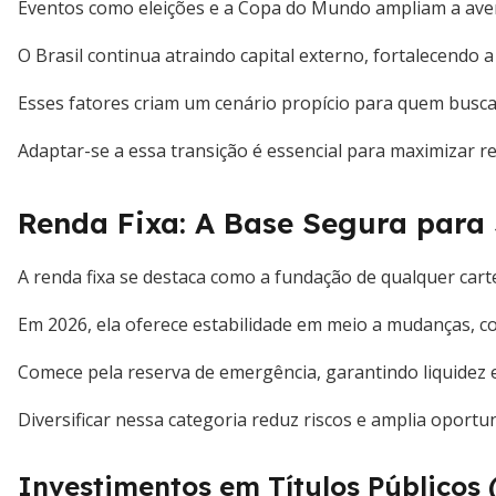
Eventos como eleições e a Copa do Mundo ampliam a avers
O Brasil continua atraindo capital externo, fortalecendo a
Esses fatores criam um cenário propício para quem busc
Adaptar-se a essa transição é essencial para maximizar r
Renda Fixa: A Base Segura para
A renda fixa se destaca como a fundação de qualquer carte
Em 2026, ela oferece estabilidade em meio a mudanças, 
Comece pela reserva de emergência, garantindo liquidez 
Diversificar nessa categoria reduz riscos e amplia oport
Investimentos em Títulos Públicos 