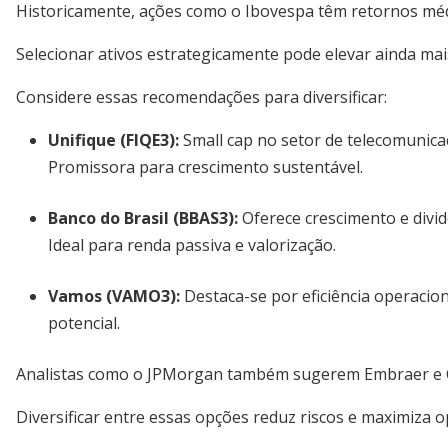
Historicamente, ações como o Ibovespa têm retornos médi
Selecionar ativos estrategicamente pode elevar ainda ma
Considere essas recomendações para diversificar:
Unifique (FIQE3)
:
Small cap no setor de telecomunica
Promissora para crescimento sustentável.
Banco do Brasil (BBAS3)
:
Oferece crescimento e divid
Ideal para renda passiva e valorização.
Vamos (VAMO3)
:
Destaca-se por eficiência operacio
potencial.
Analistas como o JPMorgan também sugerem Embraer e 
Diversificar entre essas opções reduz riscos e maximiza 