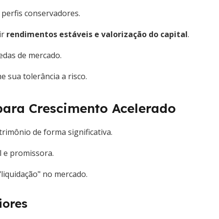
 perfis conservadores.
ir
rendimentos estáveis e valorização do capital
.
uedas de mercado.
 sua tolerância a risco.
para Crescimento Acelerado
trimônio de forma significativa.
l e promissora.
liquidação" no mercado.
iores