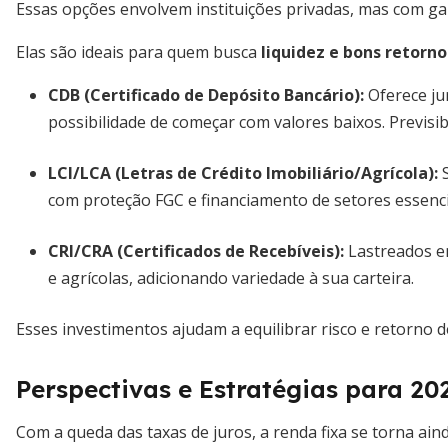
Essas opções envolvem instituições privadas, mas com g
Elas são ideais para quem busca
liquidez e bons retorn
CDB (Certificado de Depósito Bancário)
:
Oferece ju
possibilidade de começar com valores baixos. Previsib
LCI/LCA (Letras de Crédito Imobiliário/Agrícola)
:
S
com proteção FGC e financiamento de setores essencia
CRI/CRA (Certificados de Recebíveis)
:
Lastreados em
e agrícolas, adicionando variedade à sua carteira.
Esses investimentos ajudam a equilibrar risco e retorno d
Perspectivas e Estratégias para 20
Com a queda das taxas de juros, a renda fixa se torna aind