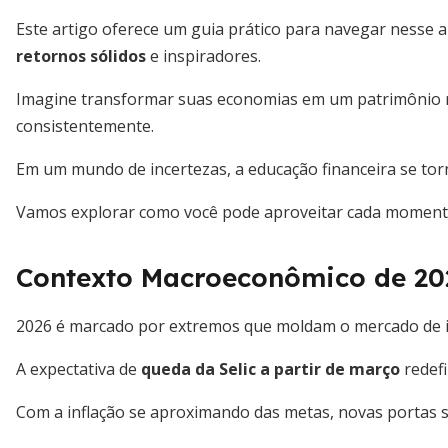
Este artigo oferece um guia prático para navegar nesse
retornos sólidos
e inspiradores.
Imagine transformar suas economias em um patrimônio robu
consistentemente.
Em um mundo de incertezas, a educação financeira se torn
Vamos explorar como você pode aproveitar cada momento p
Contexto Macroeconômico de 20
2026 é marcado por extremos que moldam o mercado de 
A expectativa de
queda da Selic a partir de março
redefi
Com a inflação se aproximando das metas, novas portas se