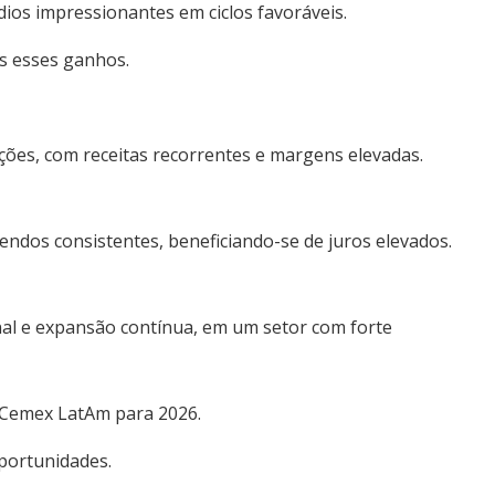
os impressionantes em ciclos favoráveis.
is esses ganhos.
ções, com receitas recorrentes e margens elevadas.
endos consistentes, beneficiando-se de juros elevados.
nal e expansão contínua, em um setor com forte
Cemex LatAm para 2026.
oportunidades.