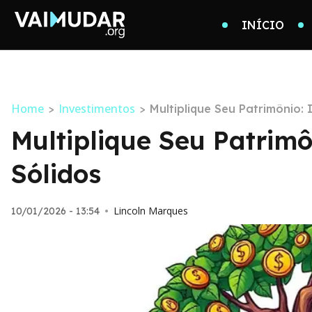
INÍCIO
Home
Investimentos
>
>
Multiplique Seu Patrimônio:
Multiplique Seu Patrim
Sólidos
Lincoln Marques
10/01/2026 - 13:54
•