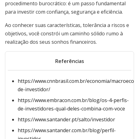
procedimento burocrático: é um passo fundamental
para investir com confiança, segurança e eficiência.
Ao conhecer suas características, tolerância a riscos e
objetivos, você constrói um caminho sólido rumo à
realização dos seus sonhos financeiros.
Referências
https://www.cnnbrasil.com.br/economia/macroecono
de-investidor/
https://www.embracon.com.br/blog/os-4-perfis-
de-investidores-qual-deles-combina-com-voce
https://www.santander.pt/salto/investidor
https://www.santander.com.br/blog/perfil-
investidor