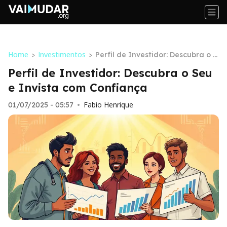
Home
Investimentos
>
>
Perfil de Investidor: Descubra o S
eu e Invista com Confiança
Perfil de Investidor: Descubra o Seu
e Invista com Confiança
Fabio Henrique
01/07/2025 - 05:57
•