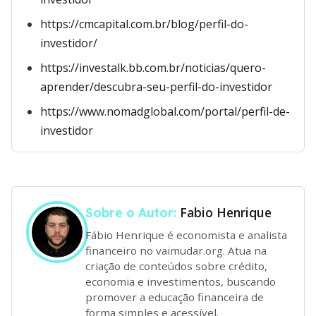
https://cmcapital.com.br/blog/perfil-do-
investidor/
https://investalk.bb.com.br/noticias/quero-
aprender/descubra-seu-perfil-do-investidor
https://www.nomadglobal.com/portal/perfil-de-
investidor
Fabio Henrique
Sobre o Autor:
Fábio Henrique é economista e analista
financeiro no vaimudar.org. Atua na
criação de conteúdos sobre crédito,
economia e investimentos, buscando
promover a educação financeira de
forma simples e acessível.