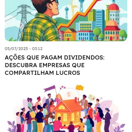
05/07/2025 - 03:12
AÇÕES QUE PAGAM DIVIDENDOS:
DESCUBRA EMPRESAS QUE
COMPARTILHAM LUCROS