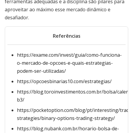
ferramentas adequadas e a disciplina são pilares para
aproveitar ao máximo esse mercado dinâmico e
desafiador.
Referências
https://exame.com/invest/guia/como-funciona-
o-mercado-de-opcoes-e-quais-estrategias-
podem-ser-utilizadas/
https://opcoesbinarias10.com/estrategias/
https://blog.toroinvestimentos.com.br/bolsa/calend
b3/
https://pocketoption.com/blog/pt/interesting/tradi
strategies/binary-options-trading-strategy/
https://blog.nubank.com.br/horario-bolsa-de-