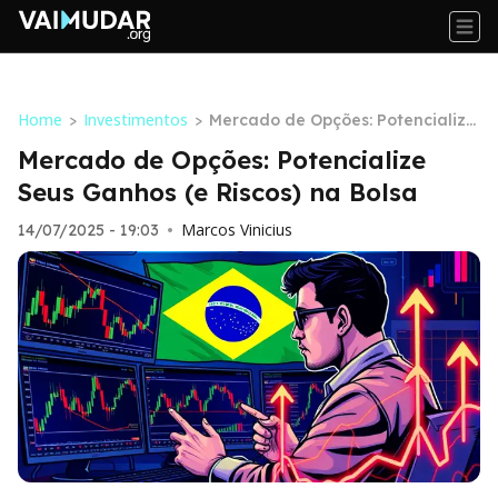
Home
Investimentos
>
>
Mercado de Opções: Potencialize
Seus Ganhos (e Riscos) na Bolsa
Mercado de Opções: Potencialize
Seus Ganhos (e Riscos) na Bolsa
Marcos Vinicius
14/07/2025 - 19:03
•