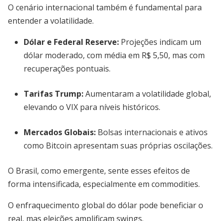
O cenário internacional também é fundamental para
entender a volatilidade.
Dólar e Federal Reserve
:
Projeções indicam um
dólar moderado, com média em R$ 5,50, mas com
recuperações pontuais.
Tarifas Trump
:
Aumentaram a volatilidade global,
elevando o VIX para níveis históricos.
Mercados Globais
:
Bolsas internacionais e ativos
como Bitcoin apresentam suas próprias oscilações.
O Brasil, como emergente, sente esses efeitos de
forma intensificada, especialmente em commodities.
O enfraquecimento global do dólar pode beneficiar o
real, mas eleições amplificam swings.