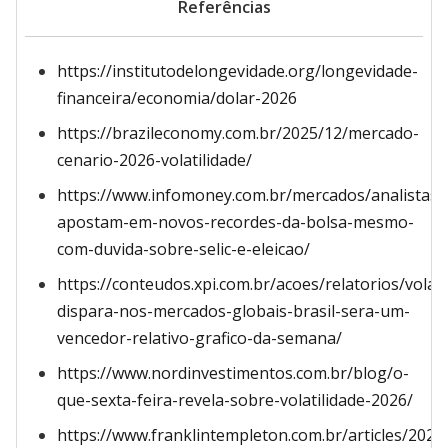
Referências
https://institutodelongevidade.org/longevidade-
financeira/economia/dolar-2026
https://brazileconomy.com.br/2025/12/mercado-
cenario-2026-volatilidade/
https://www.infomoney.com.br/mercados/analistas-
apostam-em-novos-recordes-da-bolsa-mesmo-
com-duvida-sobre-selic-e-eleicao/
https://conteudos.xpi.com.br/acoes/relatorios/volati
dispara-nos-mercados-globais-brasil-sera-um-
vencedor-relativo-grafico-da-semana/
https://www.nordinvestimentos.com.br/blog/o-
que-sexta-feira-revela-sobre-volatilidade-2026/
https://www.franklintempleton.com.br/articles/202