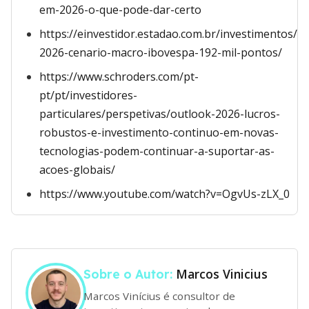
em-2026-o-que-pode-dar-certo
https://einvestidor.estadao.com.br/investimentos/a
2026-cenario-macro-ibovespa-192-mil-pontos/
https://www.schroders.com/pt-
pt/pt/investidores-
particulares/perspetivas/outlook-2026-lucros-
robustos-e-investimento-continuo-em-novas-
tecnologias-podem-continuar-a-suportar-as-
acoes-globais/
https://www.youtube.com/watch?v=OgvUs-zLX_0
Marcos Vinicius
Sobre o Autor:
Marcos Vinícius é consultor de