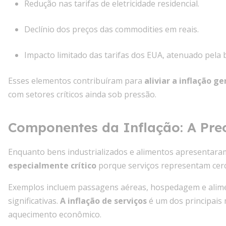
Redução nas tarifas de eletricidade residencial.
Declínio dos preços das commodities em reais.
Impacto limitado das tarifas dos EUA, atenuado pela b
Esses elementos contribuíram para
aliviar a inflação ge
com setores críticos ainda sob pressão.
Componentes da Inflação: A Pre
Enquanto bens industrializados e alimentos apresentara
especialmente crítico
porque serviços representam cerc
Exemplos incluem passagens aéreas, hospedagem e alime
significativas.
A inflação de serviços
é um dos principais 
aquecimento econômico.