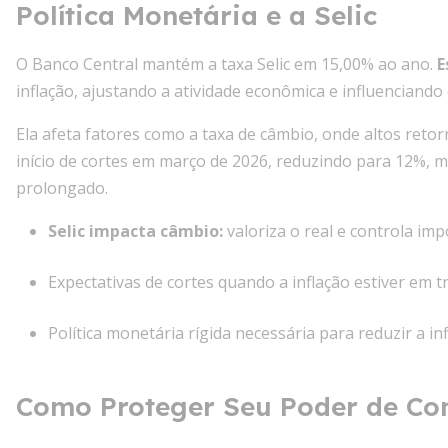
Política Monetária e a Selic
O Banco Central mantém a taxa Selic em 15,00% ao ano.
E
inflação, ajustando a atividade econômica e influenciando 
Ela afeta fatores como a taxa de câmbio, onde altos reto
início de cortes em março de 2026, reduzindo para 12%, m
prolongado.
Selic impacta câmbio:
valoriza o real e controla imp
Expectativas de cortes quando a inflação estiver em t
Política monetária rígida necessária para reduzir a in
Como Proteger Seu Poder de Com