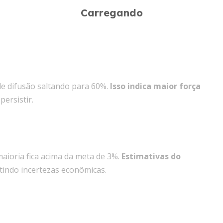
de difusão saltando para 60%.
Isso indica maior força
ersistir.
maioria fica acima da meta de 3%.
Estimativas do
tindo incertezas econômicas.