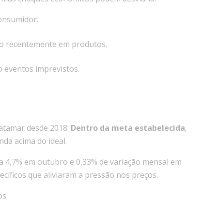
consumidor.
to recentemente em produtos.
o eventos imprevistos.
patamar desde 2018.
Dentro da meta estabelecida
,
nda acima do ideal.
ara 4,7% em outubro e 0,33% de variação mensal em
ecíficos que aliviaram a pressão nos preços.
os.