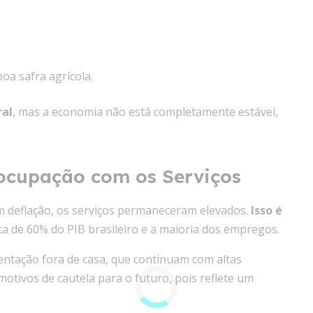
oa safra agrícola.
ral
, mas a economia não está completamente estável,
ocupação com os Serviços
m deflação, os serviços permaneceram elevados.
Isso é
a de 60% do PIB brasileiro e a maioria dos empregos.
ntação fora de casa, que continuam com altas
motivos de cautela para o futuro, pois reflete um