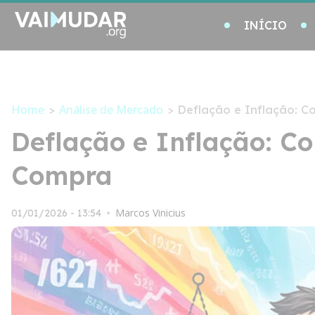
INÍCIO
Home
Análise de Mercado
>
>
Deflação e Inflação: 
Deflação e Inflação: 
Compra
Marcos Vinicius
01/01/2026 - 13:54
•