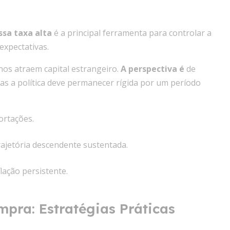
ssa taxa alta
é a principal ferramenta para controlar a
expectativas.
rnos atraem capital estrangeiro.
A perspectiva é
de
as a política deve permanecer rígida por um período
ortações.
rajetória descendente sustentada.
flação persistente.
pra: Estratégias Práticas