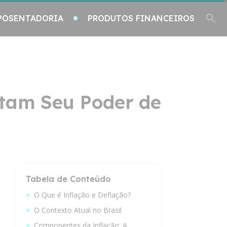
POSENTADORIA
PRODUTOS FINANCEIROS
etam Seu Poder de
Tabela de Conteúdo
O Que é Inflação e Deflação?
O Contexto Atual no Brasil
Componentes da Inflação: A