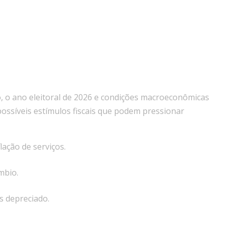
, o ano eleitoral de 2026 e condições macroeconômicas
 possíveis estímulos fiscais que podem pressionar
lação de serviços.
mbio.
s depreciado.