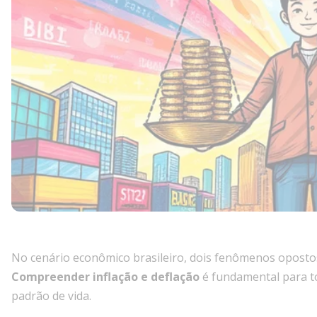
No cenário econômico brasileiro, dois fenômenos opostos
Compreender inflação e deflação
é fundamental para to
padrão de vida.