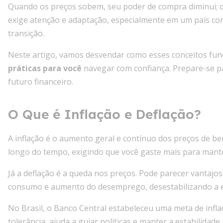
Quando os preços sobem, seu poder de compra diminui; 
exige atenção e adaptação, especialmente em um país co
transição.
Neste artigo, vamos desvendar como esses conceitos func
práticas para você
navegar com confiança. Prepare-se p
futuro financeiro.
O Que é Inflação e Deflação?
A inflação é o aumento geral e contínuo dos preços de be
longo do tempo, exigindo que você gaste mais para man
Já a deflação é a queda nos preços. Pode parecer vantajo
consumo e aumento do desemprego, desestabilizando a 
No Brasil, o Banco Central estabeleceu uma meta de infl
tolerância, ajuda a guiar políticas e manter a estabilida