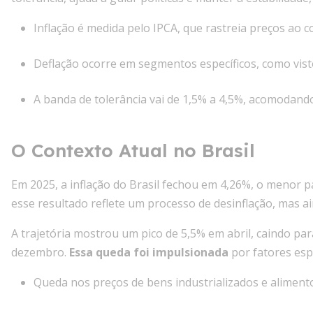
Inflação é medida pelo IPCA, que rastreia preços ao 
Deflação ocorre em segmentos específicos, como vis
A banda de tolerância vai de 1,5% a 4,5%, acomodand
O Contexto Atual no Brasil
Em 2025, a inflação do Brasil fechou em 4,26%, o menor 
esse resultado reflete um processo de desinflação, mas ai
A trajetória mostrou um pico de 5,5% em abril, caindo p
dezembro.
Essa queda foi impulsionada
por fatores esp
Queda nos preços de bens industrializados e aliment