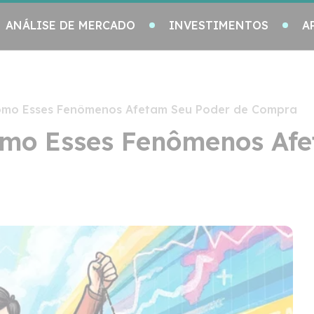
ANÁLISE DE MERCADO
INVESTIMENTOS
A
Como Esses Fenômenos Afetam Seu Poder de Compra
Como Esses Fenômenos Af