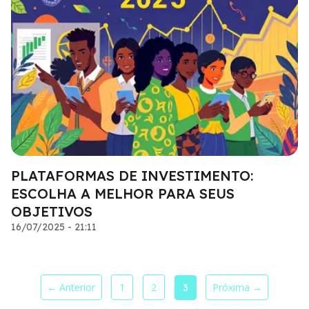
PLATAFORMAS DE INVESTIMENTO:
ESCOLHA A MELHOR PARA SEUS
OBJETIVOS
16/07/2025 - 21:11
← Anterior
1
2
Próxima →
3