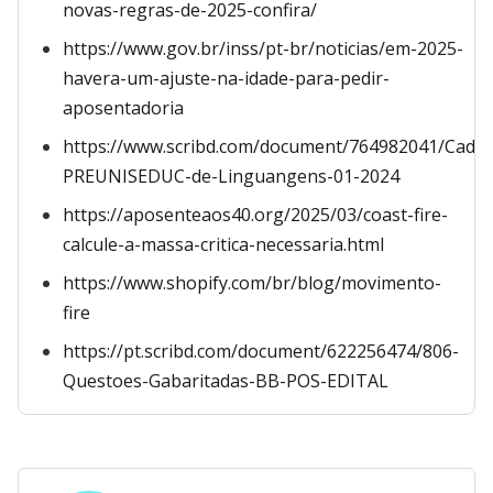
novas-regras-de-2025-confira/
https://www.gov.br/inss/pt-br/noticias/em-2025-
havera-um-ajuste-na-idade-para-pedir-
aposentadoria
https://www.scribd.com/document/764982041/Cade
PREUNISEDUC-de-Linguangens-01-2024
https://aposenteaos40.org/2025/03/coast-fire-
calcule-a-massa-critica-necessaria.html
https://www.shopify.com/br/blog/movimento-
fire
https://pt.scribd.com/document/622256474/806-
Questoes-Gabaritadas-BB-POS-EDITAL