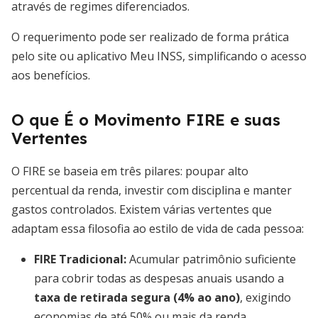
através de regimes diferenciados.
O requerimento pode ser realizado de forma prática
pelo site ou aplicativo Meu INSS, simplificando o acesso
aos benefícios.
O que É o Movimento FIRE e suas
Vertentes
O FIRE se baseia em três pilares: poupar alto
percentual da renda, investir com disciplina e manter
gastos controlados. Existem várias vertentes que
adaptam essa filosofia ao estilo de vida de cada pessoa:
FIRE Tradicional
:
Acumular patrimônio suficiente
para cobrir todas as despesas anuais usando a
taxa de retirada segura (4% ao ano)
, exigindo
economias de até 50% ou mais da renda.