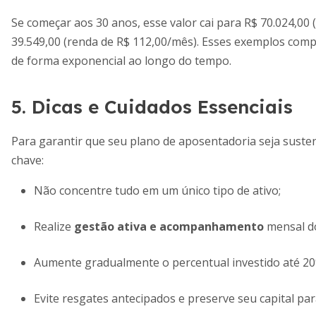
Se começar aos 30 anos, esse valor cai para R$ 70.024,00 
39.549,00 (renda de R$ 112,00/mês). Esses exemplos co
de forma exponencial ao longo do tempo.
5. Dicas e Cuidados Essenciais
Para garantir que seu plano de aposentadoria seja susten
chave:
Não concentre tudo em um único tipo de ativo;
Realize
gestão ativa e acompanhamento
mensal do
Aumente gradualmente o percentual investido até 2
Evite resgates antecipados e preserve seu capital pa