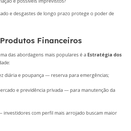
flação e possíveis imprevistos?
ado e desgastes de longo prazo protege o poder de
 Produtos Financeiros
o. Uma das abordagens mais populares é a
Estratégia dos
dade:
ez diária e poupança — reserva para emergências;
mercado e previdência privada — para manutenção da
— investidores com perfil mais arrojado buscam maior