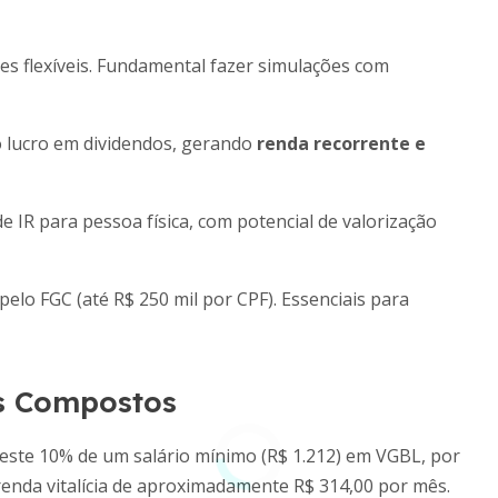
es flexíveis. Fundamental fazer simulações com
o lucro em dividendos, gerando
renda recorrente e
e IR para pessoa física, com potencial de valorização
pelo FGC (até R$ 250 mil por CPF). Essenciais para
os Compostos
este 10% de um salário mínimo (R$ 1.212) em VGBL, por
renda vitalícia de aproximadamente R$ 314,00 por mês.