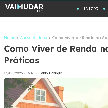
INÍCIO
Home
Aposentadoria
>
>
Como Viver de Renda na Apo
Como Viver de Renda na
Práticas
Fabio Henrique
13/05/2025 - 16:45
•