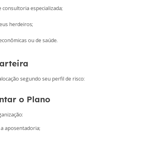
e consultoria especializada;
eus herdeiros;
econômicas ou de saúde.
arteira
alocação segundo seu perfil de risco:
ntar o Plano
ganização:
 a aposentadoria;