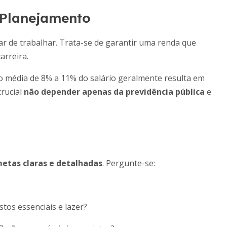
 Planejamento
ar de trabalhar. Trata-se de garantir uma renda que
arreira.
ão média de 8% a 11% do salário geralmente resulta em
crucial
não depender apenas da previdência pública
e
metas claras e detalhadas
. Pergunte-se:
tos essenciais e lazer?