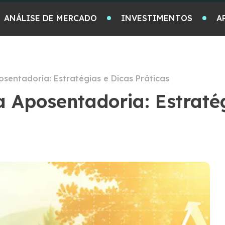
ANÁLISE DE MERCADO
INVESTIMENTOS
A
sentadoria: Estratégias e Dicas Práticas
 Aposentadoria: Estratég