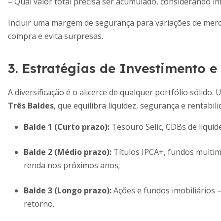
– Qual valor total precisa ser acumulado, considerando in
Incluir uma margem de segurança para variações de merc
compra e evita surpresas.
3. Estratégias de Investimento e
A diversificação é o alicerce de qualquer portfólio sólid
Três Baldes
, que equilibra liquidez, segurança e rentabili
Balde 1 (Curto prazo):
Tesouro Selic, CDBs de liquid
Balde 2 (Médio prazo):
Títulos IPCA+, fundos multi
renda nos próximos anos;
Balde 3 (Longo prazo):
Ações e fundos imobiliários 
retorno.