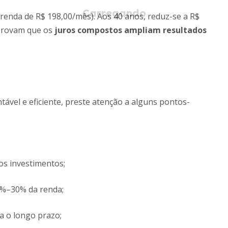
(renda de R$ 198,00/mês). Aos 40 anos, reduz-se a R$
mprovam que os
juros compostos ampliam resultados
tável e eficiente, preste atenção a alguns pontos-
s investimentos;
0%–30% da renda;
ra o longo prazo;