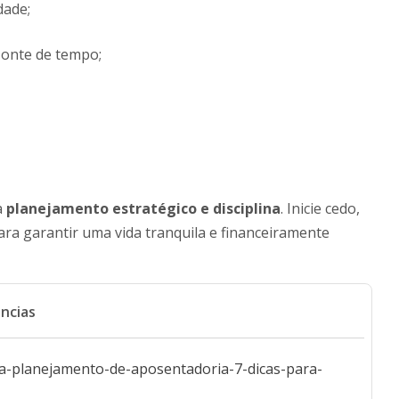
dade;
izonte de tempo;
a
planejamento estratégico e disciplina
. Inicie cedo,
ra garantir uma vida tranquila e financeiramente
ncias
ra-planejamento-de-aposentadoria-7-dicas-para-