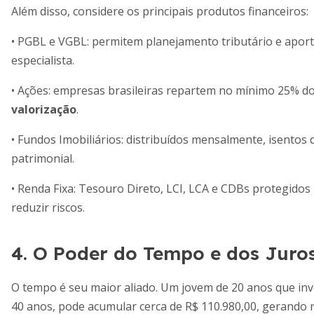
Além disso, considere os principais produtos financeiros:
• PGBL e VGBL: permitem planejamento tributário e aport
especialista.
• Ações: empresas brasileiras repartem no mínimo 25% d
valorização
.
• Fundos Imobiliários: distribuídos mensalmente, isentos d
patrimonial.
• Renda Fixa: Tesouro Direto, LCI, LCA e CDBs protegidos 
reduzir riscos.
4. O Poder do Tempo e dos Jur
O tempo é seu maior aliado. Um jovem de 20 anos que inv
40 anos, pode acumular cerca de R$ 110.980,00, gerando 