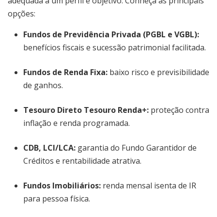
adequada a um perfil e objetivo. Conheça as principais
opções:
Fundos de Previdência Privada
(PGBL e VGBL):
benefícios fiscais e sucessão patrimonial facilitada.
Fundos de Renda Fixa
:
baixo risco e previsibilidade
de ganhos.
Tesouro Direto Tesouro Renda+
:
proteção contra
inflação e renda programada.
CDB, LCI/LCA
:
garantia do Fundo Garantidor de
Créditos e rentabilidade atrativa.
Fundos Imobiliários
:
renda mensal isenta de IR
para pessoa física.