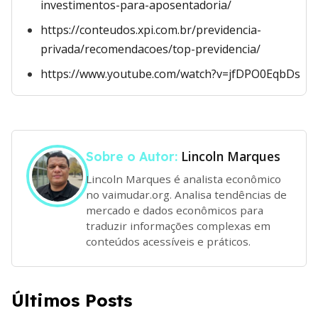
investimentos-para-aposentadoria/
https://conteudos.xpi.com.br/previdencia-
privada/recomendacoes/top-previdencia/
https://www.youtube.com/watch?v=jfDPO0EqbDs
Lincoln Marques
Sobre o Autor:
Lincoln Marques é analista econômico
no vaimudar.org. Analisa tendências de
mercado e dados econômicos para
traduzir informações complexas em
conteúdos acessíveis e práticos.
Últimos Posts