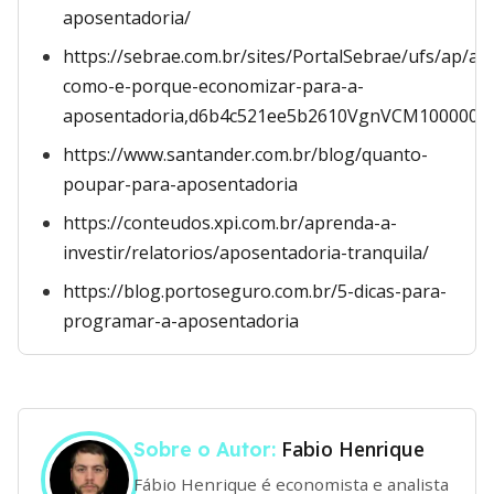
aposentadoria/
https://sebrae.com.br/sites/PortalSebrae/ufs/ap/art
como-e-porque-economizar-para-a-
aposentadoria,d6b4c521ee5b2610VgnVCM1000004
https://www.santander.com.br/blog/quanto-
poupar-para-aposentadoria
https://conteudos.xpi.com.br/aprenda-a-
investir/relatorios/aposentadoria-tranquila/
https://blog.portoseguro.com.br/5-dicas-para-
programar-a-aposentadoria
Fabio Henrique
Sobre o Autor:
Fábio Henrique é economista e analista