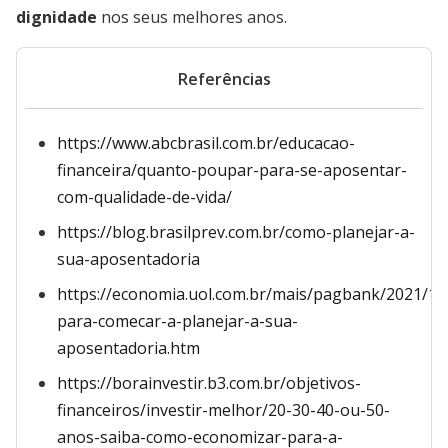
dignidade
nos seus melhores anos.
Referências
https://www.abcbrasil.com.br/educacao-
financeira/quanto-poupar-para-se-aposentar-
com-qualidade-de-vida/
https://blog.brasilprev.com.br/como-planejar-a-
sua-aposentadoria
https://economia.uol.com.br/mais/pagbank/2021/11/
para-comecar-a-planejar-a-sua-
aposentadoria.htm
https://borainvestir.b3.com.br/objetivos-
financeiros/investir-melhor/20-30-40-ou-50-
anos-saiba-como-economizar-para-a-