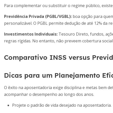
Para complementar ou substituir o regime público, existe
Previdência Privada (PGBL/VGBL):
boa opção para quem d
personalizável. O PGBL permite dedução de até 12% da re
Investimentos Individuais:
Tesouro Direto, fundos, açõe
regras rígidas. No entanto, não preveem cobertura social
Comparativo INSS versus Previd
Dicas para um Planejamento Efi
O êxito na aposentadoria exige disciplina e metas bem defi
acompanhar o desempenho ao longo dos anos.
Projete o padrão de vida desejado na aposentadoria.