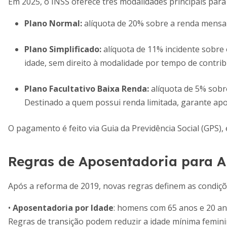
Em 2025, o INSS oferece três modalidades principais para
Plano Normal:
alíquota de 20% sobre a renda mensa
Plano Simplificado:
alíquota de 11% incidente sobre
idade, sem direito à modalidade por tempo de contrib
Plano Facultativo Baixa Renda:
alíquota de 5% sobre
Destinado a quem possui renda limitada, garante ap
O pagamento é feito via Guia da Previdência Social (GPS)
Regras de Aposentadoria para 
Após a reforma de 2019, novas regras definem as condiçõ
•
Aposentadoria por Idade
: homens com 65 anos e 20 an
Regras de transição podem reduzir a idade mínima femini