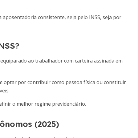
 aposentadoria consistente, seja pelo INSS, seja por
INSS?
 equiparado ao trabalhador com carteira assinada em
 optar por contribuir como pessoa física ou constituir
veis.
inir o melhor regime previdenciário.
tônomos (2025)