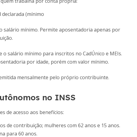
 quem trabalha por conta própria:
l declarada (mínimo
 o salário mínimo. Permite aposentadoria apenas por
uição.
 o salário mínimo para inscritos no CadÚnico e MEIs.
osentadoria por idade, porém com valor mínimo.
, emitida mensalmente pelo próprio contribuinte.
Autônomos no INSS
es de acesso aos benefícios:
os de contribuição; mulheres com 62 anos e 15 anos.
na para 60 anos.