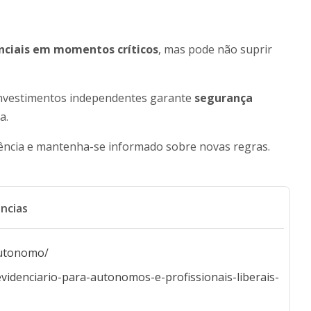
nciais em momentos críticos
, mas pode não suprir
investimentos independentes garante
segurança
a.
ência e mantenha-se informado sobre novas regras.
ncias
autonomo/
idenciario-para-autonomos-e-profissionais-liberais-