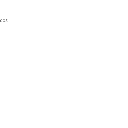
dos.
)