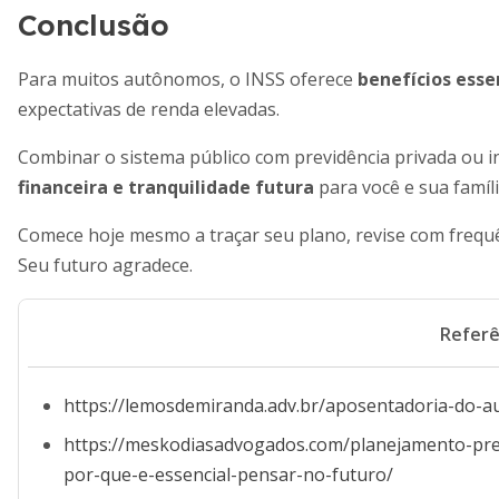
Conclusão
Para muitos autônomos, o INSS oferece
benefícios esse
expectativas de renda elevadas.
Combinar o sistema público com previdência privada ou 
financeira e tranquilidade futura
para você e sua famíli
Comece hoje mesmo a traçar seu plano, revise com frequ
Seu futuro agradece.
Referê
https://lemosdemiranda.adv.br/aposentadoria-do-
https://meskodiasadvogados.com/planejamento-prev
por-que-e-essencial-pensar-no-futuro/