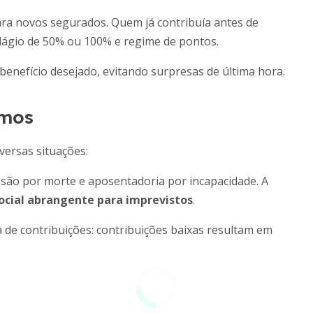
para novos segurados. Quem já contribuía antes de
dágio de 50% ou 100% e regime de pontos.
o benefício desejado, evitando surpresas de última hora.
omos
versas situações:
ensão por morte e aposentadoria por incapacidade. A
ocial abrangente para imprevistos
.
ia de contribuições: contribuições baixas resultam em