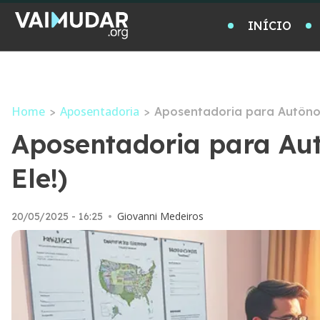
INÍCIO
Home
Aposentadoria
>
>
Aposentadoria para Autônom
Aposentadoria para Au
Ele!)
Giovanni Medeiros
20/05/2025 - 16:25
•