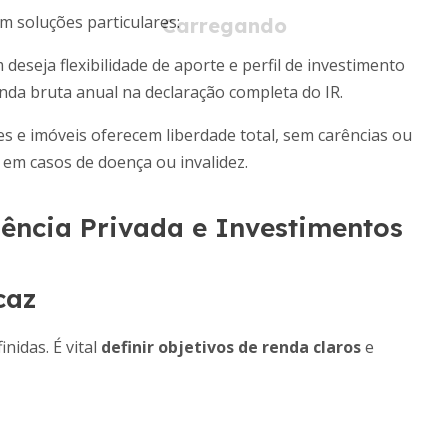
m soluções particulares:
eseja flexibilidade de aporte e perfil de investimento
nda bruta anual na declaração completa do IR.
s e imóveis oferecem liberdade total, sem carências ou
 em casos de doença ou invalidez.
ência Privada e Investimentos
caz
nidas. É vital
definir objetivos de renda claros
e