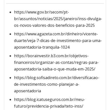
https://www.gov.br/secom/pt-
br/assuntos/noticias/2025/janeiro/inss-divulga-
os-novos-valores-dos-beneficios-para-2025
https://www.agazeta.com.br/dinheiro/vicente-
duarte/veja-7-dicas-de-investimento-para-uma-
aposentadoria-tranquila-1024
https://borainvestir.b3.com.br/objetivos-
financeiros/organizar-as-contas/regras-para-
aposentadoria-saiba-o-que-muda-em-2025/
https://blog.sofisadireto.com.br/diversificacao-
de-investimentos-como-planejar-a-
aposentadoria
https://blog.icatuseguros.com.br/meu-
futuro/previdencia-privada/teto-inss/