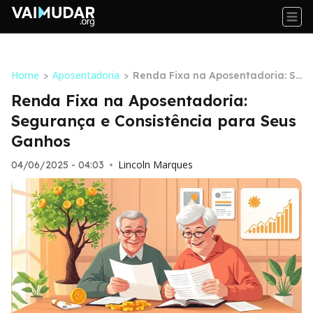
Home
Aposentadoria
>
>
Renda Fixa na Aposentadoria: Se
gurança e Consistência para Seu
Renda Fixa na Aposentadoria:
s Ganhos
Segurança e Consistência para Seus
Ganhos
Lincoln Marques
04/06/2025 - 04:03
•