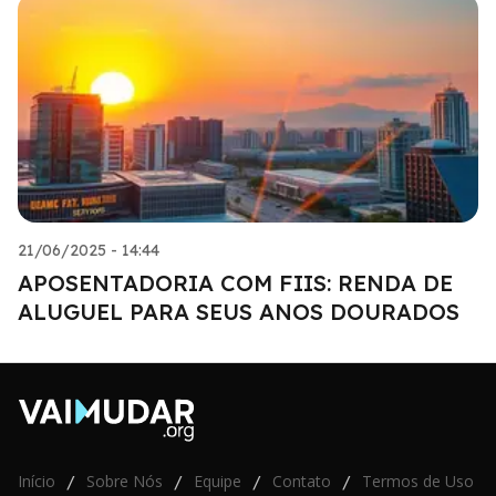
21/06/2025 - 14:44
APOSENTADORIA COM FIIS: RENDA DE
ALUGUEL PARA SEUS ANOS DOURADOS
Início
Sobre Nós
Equipe
Contato
Termos de Uso
/
/
/
/