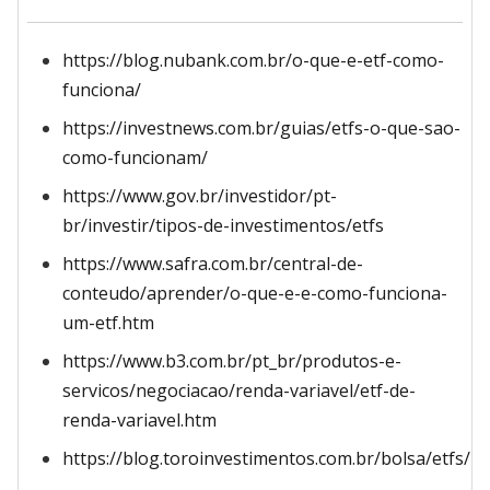
https://blog.nubank.com.br/o-que-e-etf-como-
funciona/
https://investnews.com.br/guias/etfs-o-que-sao-
como-funcionam/
https://www.gov.br/investidor/pt-
br/investir/tipos-de-investimentos/etfs
https://www.safra.com.br/central-de-
conteudo/aprender/o-que-e-e-como-funciona-
um-etf.htm
https://www.b3.com.br/pt_br/produtos-e-
servicos/negociacao/renda-variavel/etf-de-
renda-variavel.htm
https://blog.toroinvestimentos.com.br/bolsa/etfs/