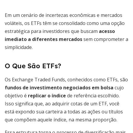
Em um cenário de incertezas econômicas e mercados
voláteis, os ETFs têm se consolidado como uma opção
estratégica para investidores que buscam
acesso
imediato a diferentes mercados
sem comprometer a
simplicidade.
O Que São ETFs?
Os Exchange Traded Funds, conhecidos como ETFs, são
fundos de investimento negociados em bolsa
cujo
objetivo é
replicar o índice
de referência escolhido.
Isso significa que, ao adquirir cotas de um ETF, você
está expondo sua carteira a todas as ações ou títulos
que compõem aquele índice, na mesma proporção.
Essa estrutura torna o processo de diversificação mais