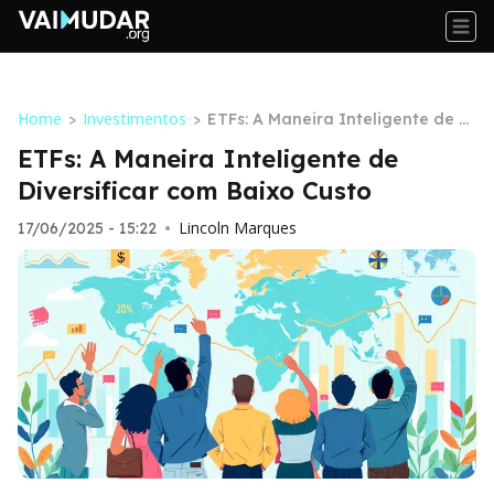
Home
Investimentos
>
>
ETFs: A Maneira Inteligente de Di
versificar com Baixo Custo
ETFs: A Maneira Inteligente de
Diversificar com Baixo Custo
Lincoln Marques
17/06/2025 - 15:22
•