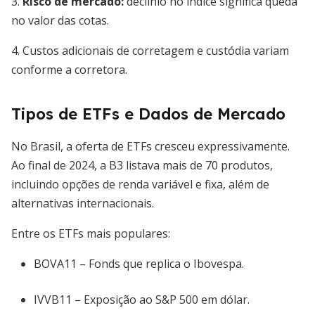
3.
Risco de mercado:
declínio no índice significa queda
no valor das cotas.
4. Custos adicionais de corretagem e custódia variam
conforme a corretora.
Tipos de ETFs e Dados de Mercado
No Brasil, a oferta de ETFs cresceu expressivamente.
Ao final de 2024, a B3 listava mais de 70 produtos,
incluindo opções de renda variável e fixa, além de
alternativas internacionais.
Entre os ETFs mais populares:
BOVA11 – Fonds que replica o Ibovespa.
IVVB11 – Exposição ao S&P 500 em dólar.