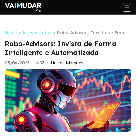
Home
Investimentos
>
>
Robo-Advisors: Invista de Forma
Inteligente e Automatizada
Robo-Advisors: Invista de Forma
Inteligente e Automatizada
Lincoln Marques
03/06/2025 - 14:03
•