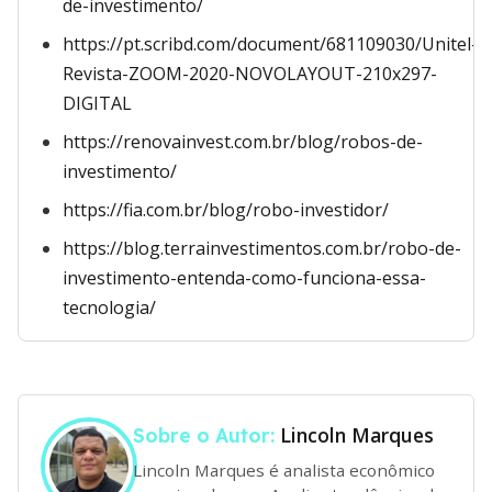
de-investimento/
https://pt.scribd.com/document/681109030/Unitel-
Revista-ZOOM-2020-NOVOLAYOUT-210x297-
DIGITAL
https://renovainvest.com.br/blog/robos-de-
investimento/
https://fia.com.br/blog/robo-investidor/
https://blog.terrainvestimentos.com.br/robo-de-
investimento-entenda-como-funciona-essa-
tecnologia/
Lincoln Marques
Sobre o Autor:
Lincoln Marques é analista econômico