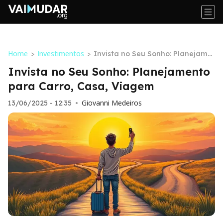
Home
Investimentos
>
>
Invista no Seu Sonho: Planejame
nto para Carro, Casa, Viagem
Invista no Seu Sonho: Planejamento
para Carro, Casa, Viagem
Giovanni Medeiros
13/06/2025 - 12:35
•