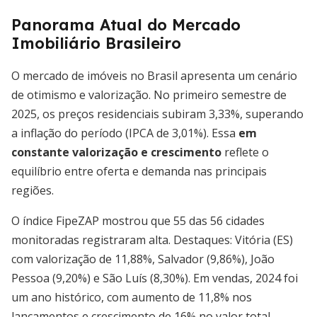
Panorama Atual do Mercado
Imobiliário Brasileiro
O mercado de imóveis no Brasil apresenta um cenário
de otimismo e valorização. No primeiro semestre de
2025, os preços residenciais subiram 3,33%, superando
a inflação do período (IPCA de 3,01%). Essa
em
constante valorização e crescimento
reflete o
equilíbrio entre oferta e demanda nas principais
regiões.
O índice FipeZAP mostrou que 55 das 56 cidades
monitoradas registraram alta. Destaques: Vitória (ES)
com valorização de 11,88%, Salvador (9,86%), João
Pessoa (9,20%) e São Luís (8,30%). Em vendas, 2024 foi
um ano histórico, com aumento de 11,8% nos
lançamentos e crescimento de 16% no valor total