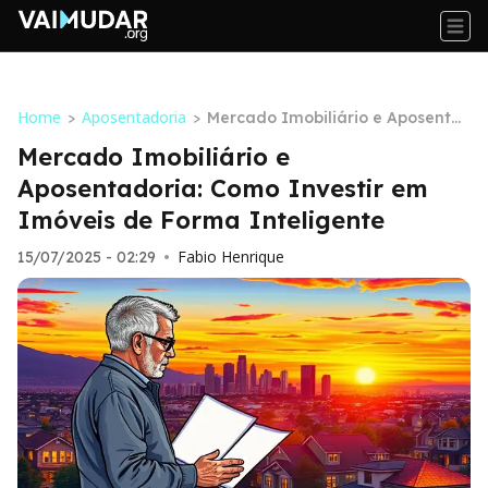
Home
Aposentadoria
>
>
Mercado Imobiliário e Aposenta
doria: Como Investir em Imóveis
Mercado Imobiliário e
de Forma Inteligente
Aposentadoria: Como Investir em
Imóveis de Forma Inteligente
Fabio Henrique
15/07/2025 - 02:29
•