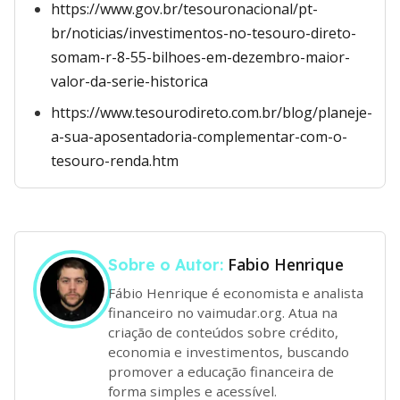
https://www.gov.br/tesouronacional/pt-
br/noticias/investimentos-no-tesouro-direto-
somam-r-8-55-bilhoes-em-dezembro-maior-
valor-da-serie-historica
https://www.tesourodireto.com.br/blog/planeje-
a-sua-aposentadoria-complementar-com-o-
tesouro-renda.htm
Fabio Henrique
Sobre o Autor:
Fábio Henrique é economista e analista
financeiro no vaimudar.org. Atua na
criação de conteúdos sobre crédito,
economia e investimentos, buscando
promover a educação financeira de
forma simples e acessível.