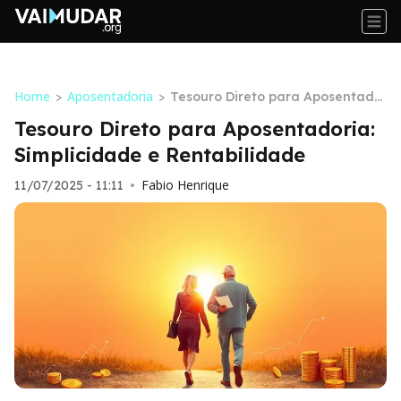
Home
Aposentadoria
>
>
Tesouro Direto para Aposentado
ria: Simplicidade e Rentabilidad
Tesouro Direto para Aposentadoria:
e
Simplicidade e Rentabilidade
Fabio Henrique
11/07/2025 - 11:11
•