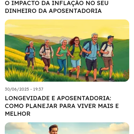
O IMPACTO DA INFLAÇÃO NO SEU
DINHEIRO DA APOSENTADORIA
30/06/2025 - 19:37
LONGEVIDADE E APOSENTADORIA:
COMO PLANEJAR PARA VIVER MAIS E
MELHOR